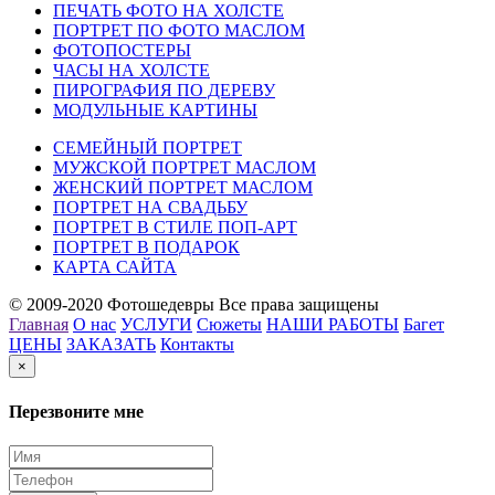
ПЕЧАТЬ ФОТО НА ХОЛСТЕ
ПОРТРЕТ ПО ФОТО МАСЛОМ
ФОТОПОСТЕРЫ
ЧАСЫ НА ХОЛСТЕ
ПИРОГРАФИЯ ПО ДЕРЕВУ
МОДУЛЬНЫЕ КАРТИНЫ
СЕМЕЙНЫЙ ПОРТРЕТ
МУЖСКОЙ ПОРТРЕТ МАСЛОМ
ЖЕНСКИЙ ПОРТРЕТ МАСЛОМ
ПОРТРЕТ НА СВАДЬБУ
ПОРТРЕТ В СТИЛЕ ПОП-АРТ
ПОРТРЕТ В ПОДАРОК
КАРТА САЙТА
© 2009-2020 Фотошедевры Все права защищены
Главная
О нас
УСЛУГИ
Сюжеты
НАШИ РАБОТЫ
Багет
ЦЕНЫ
ЗАКАЗАТЬ
Контакты
×
Перезвоните мне