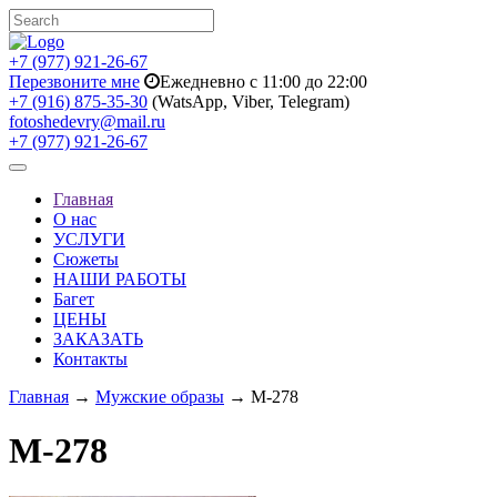
+7 (977) 921-26-67
Перезвоните мне
Ежедневно с 11:00 до 22:00
+7 (916) 875-35-30
(WatsApp, Viber, Telegram)
fotoshedevry@mail.ru
+7 (977) 921-26-67
Toggle
navigation
Главная
О нас
УСЛУГИ
Сюжеты
НАШИ РАБОТЫ
Багет
ЦЕНЫ
ЗАКАЗАТЬ
Контакты
Главная
→
Мужские образы
→ M-278
M-278