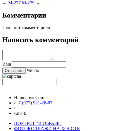
←
M-277
M-279
→
Комментарии
Пока нет комментариев
Написать комментарий
Имя
Число
Наши телефоны:
+7 (977) 921-26-67
+7 (916) 875-35-30
Email:
fotoshedevry@mail.ru
ПОРТРЕТ "В ОБРАЗЕ"
ФОТОКОЛЛАЖИ НА ХОЛСТЕ