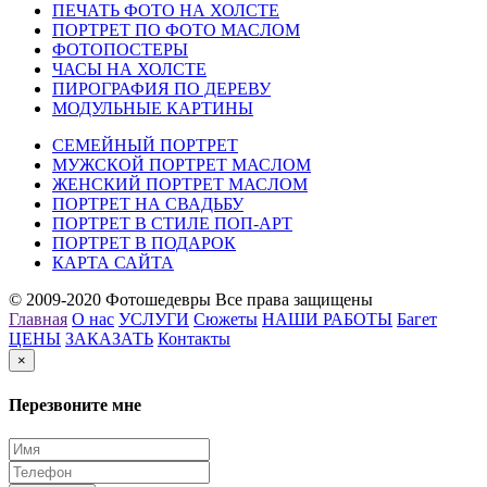
ПЕЧАТЬ ФОТО НА ХОЛСТЕ
ПОРТРЕТ ПО ФОТО МАСЛОМ
ФОТОПОСТЕРЫ
ЧАСЫ НА ХОЛСТЕ
ПИРОГРАФИЯ ПО ДЕРЕВУ
МОДУЛЬНЫЕ КАРТИНЫ
СЕМЕЙНЫЙ ПОРТРЕТ
МУЖСКОЙ ПОРТРЕТ МАСЛОМ
ЖЕНСКИЙ ПОРТРЕТ МАСЛОМ
ПОРТРЕТ НА СВАДЬБУ
ПОРТРЕТ В СТИЛЕ ПОП-АРТ
ПОРТРЕТ В ПОДАРОК
КАРТА САЙТА
© 2009-2020 Фотошедевры Все права защищены
Главная
О нас
УСЛУГИ
Сюжеты
НАШИ РАБОТЫ
Багет
ЦЕНЫ
ЗАКАЗАТЬ
Контакты
×
Перезвоните мне