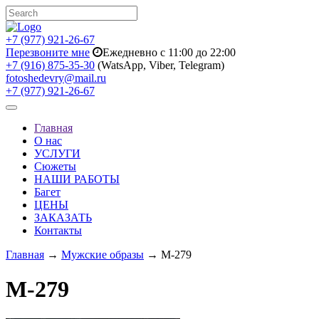
+7 (977) 921-26-67
Перезвоните мне
Ежедневно с 11:00 до 22:00
+7 (916) 875-35-30
(WatsApp, Viber, Telegram)
fotoshedevry@mail.ru
+7 (977) 921-26-67
Toggle
navigation
Главная
О нас
УСЛУГИ
Сюжеты
НАШИ РАБОТЫ
Багет
ЦЕНЫ
ЗАКАЗАТЬ
Контакты
Главная
→
Мужские образы
→ M-279
M-279