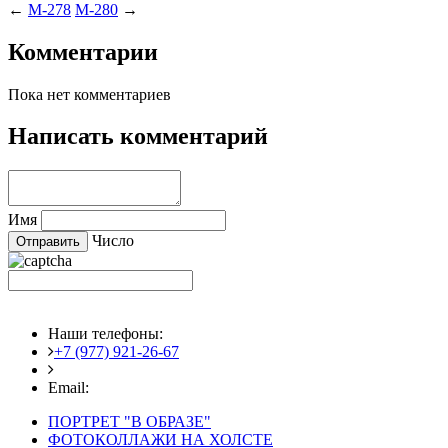
←
M-278
M-280
→
Комментарии
Пока нет комментариев
Написать комментарий
Имя
Число
Наши телефоны:
+7 (977) 921-26-67
+7 (916) 875-35-30
Email:
fotoshedevry@mail.ru
ПОРТРЕТ "В ОБРАЗЕ"
ФОТОКОЛЛАЖИ НА ХОЛСТЕ