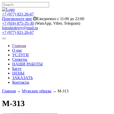
+7 (977) 921-26-67
Перезвоните мне
Ежедневно с 11:00 до 22:00
+7 (916) 875-35-30
(WatsApp, Viber, Telegram)
fotoshedevry@mail.ru
+7 (977) 921-26-67
Toggle
navigation
Главная
О нас
УСЛУГИ
Сюжеты
НАШИ РАБОТЫ
Багет
ЦЕНЫ
ЗАКАЗАТЬ
Контакты
Главная
→
Мужские образы
→ M-313
M-313