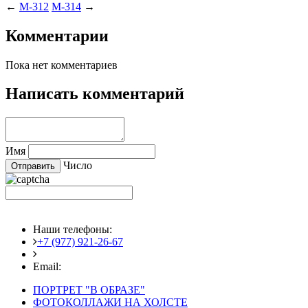
←
M-312
M-314
→
Комментарии
Пока нет комментариев
Написать комментарий
Имя
Число
Наши телефоны:
+7 (977) 921-26-67
+7 (916) 875-35-30
Email:
fotoshedevry@mail.ru
ПОРТРЕТ "В ОБРАЗЕ"
ФОТОКОЛЛАЖИ НА ХОЛСТЕ