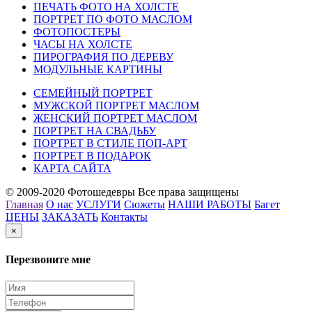
ПЕЧАТЬ ФОТО НА ХОЛСТЕ
ПОРТРЕТ ПО ФОТО МАСЛОМ
ФОТОПОСТЕРЫ
ЧАСЫ НА ХОЛСТЕ
ПИРОГРАФИЯ ПО ДЕРЕВУ
МОДУЛЬНЫЕ КАРТИНЫ
СЕМЕЙНЫЙ ПОРТРЕТ
МУЖСКОЙ ПОРТРЕТ МАСЛОМ
ЖЕНСКИЙ ПОРТРЕТ МАСЛОМ
ПОРТРЕТ НА СВАДЬБУ
ПОРТРЕТ В СТИЛЕ ПОП-АРТ
ПОРТРЕТ В ПОДАРОК
КАРТА САЙТА
© 2009-2020 Фотошедевры Все права защищены
Главная
О нас
УСЛУГИ
Сюжеты
НАШИ РАБОТЫ
Багет
ЦЕНЫ
ЗАКАЗАТЬ
Контакты
×
Перезвоните мне