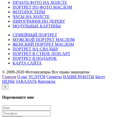
ПЕЧАТЬ ФОТО НА ХОЛСТЕ
ПОРТРЕТ ПО ФОТО МАСЛОМ
ФОТОПОСТЕРЫ
ЧАСЫ НА ХОЛСТЕ
ПИРОГРАФИЯ ПО ДЕРЕВУ
МОДУЛЬНЫЕ КАРТИНЫ
СЕМЕЙНЫЙ ПОРТРЕТ
МУЖСКОЙ ПОРТРЕТ МАСЛОМ
ЖЕНСКИЙ ПОРТРЕТ МАСЛОМ
ПОРТРЕТ НА СВАДЬБУ
ПОРТРЕТ В СТИЛЕ ПОП-АРТ
ПОРТРЕТ В ПОДАРОК
КАРТА САЙТА
© 2009-2020 Фотошедевры Все права защищены
Главная
О нас
УСЛУГИ
Сюжеты
НАШИ РАБОТЫ
Багет
ЦЕНЫ
ЗАКАЗАТЬ
Контакты
×
Перезвоните мне