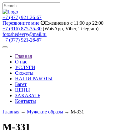
+7 (977) 921-26-67
Перезвоните мне
Ежедневно с 11:00 до 22:00
+7 (916) 875-35-30
(WatsApp, Viber, Telegram)
fotoshedevry@mail.ru
+7 (977) 921-26-67
Toggle
navigation
Главная
О нас
УСЛУГИ
Сюжеты
НАШИ РАБОТЫ
Багет
ЦЕНЫ
ЗАКАЗАТЬ
Контакты
Главная
→
Мужские образы
→ M-331
M-331