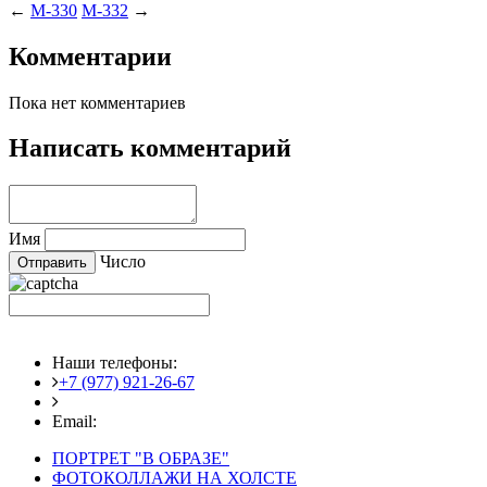
←
M-330
M-332
→
Комментарии
Пока нет комментариев
Написать комментарий
Имя
Число
Наши телефоны:
+7 (977) 921-26-67
+7 (916) 875-35-30
Email:
fotoshedevry@mail.ru
ПОРТРЕТ "В ОБРАЗЕ"
ФОТОКОЛЛАЖИ НА ХОЛСТЕ