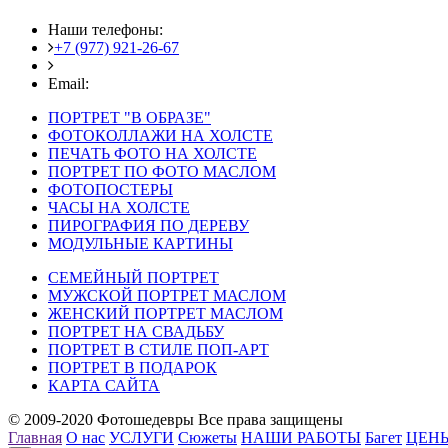
Наши телефоны:
+7 (977) 921-26-67
+7 (916) 875-35-30
Email:
fotoshedevry@mail.ru
ПОРТРЕТ "В ОБРАЗЕ"
ФОТОКОЛЛАЖИ НА ХОЛСТЕ
ПЕЧАТЬ ФОТО НА ХОЛСТЕ
ПОРТРЕТ ПО ФОТО МАСЛОМ
ФОТОПОСТЕРЫ
ЧАСЫ НА ХОЛСТЕ
ПИРОГРАФИЯ ПО ДЕРЕВУ
МОДУЛЬНЫЕ КАРТИНЫ
СЕМЕЙНЫЙ ПОРТРЕТ
МУЖСКОЙ ПОРТРЕТ МАСЛОМ
ЖЕНСКИЙ ПОРТРЕТ МАСЛОМ
ПОРТРЕТ НА СВАДЬБУ
ПОРТРЕТ В СТИЛЕ ПОП-АРТ
ПОРТРЕТ В ПОДАРОК
КАРТА САЙТА
© 2009-2020 Фотошедевры Все права защищены
Главная
О нас
УСЛУГИ
Сюжеты
НАШИ РАБОТЫ
Багет
ЦЕН