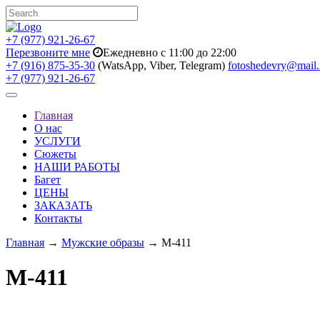
+7 (977) 921-26-67
Перезвоните мне
Ежедневно с 11:00 до 22:00
+7 (916) 875-35-30
(WatsApp, Viber, Telegram)
fotoshedevry@mail.
+7 (977) 921-26-67
Toggle
navigation
Главная
О нас
УСЛУГИ
Сюжеты
НАШИ РАБОТЫ
Багет
ЦЕНЫ
ЗАКАЗАТЬ
Контакты
Главная
→
Мужские образы
→ M-411
M-411