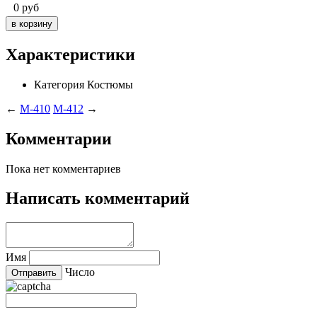
0
руб
Характеристики
Категория
Костюмы
←
M-410
M-412
→
Комментарии
Пока нет комментариев
Написать комментарий
Имя
Число