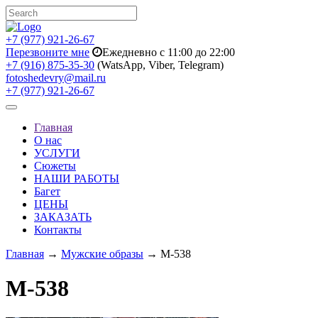
+7 (977) 921-26-67
Перезвоните мне
Ежедневно с 11:00 до 22:00
+7 (916) 875-35-30
(WatsApp, Viber, Telegram)
fotoshedevry@mail.ru
+7 (977) 921-26-67
Toggle
navigation
Главная
О нас
УСЛУГИ
Сюжеты
НАШИ РАБОТЫ
Багет
ЦЕНЫ
ЗАКАЗАТЬ
Контакты
Главная
→
Мужские образы
→ M-538
M-538