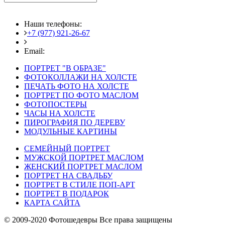
Наши телефоны:
+7 (977) 921-26-67
+7 (916) 875-35-30
Email:
fotoshedevry@mail.ru
ПОРТРЕТ "В ОБРАЗЕ"
ФОТОКОЛЛАЖИ НА ХОЛСТЕ
ПЕЧАТЬ ФОТО НА ХОЛСТЕ
ПОРТРЕТ ПО ФОТО МАСЛОМ
ФОТОПОСТЕРЫ
ЧАСЫ НА ХОЛСТЕ
ПИРОГРАФИЯ ПО ДЕРЕВУ
МОДУЛЬНЫЕ КАРТИНЫ
СЕМЕЙНЫЙ ПОРТРЕТ
МУЖСКОЙ ПОРТРЕТ МАСЛОМ
ЖЕНСКИЙ ПОРТРЕТ МАСЛОМ
ПОРТРЕТ НА СВАДЬБУ
ПОРТРЕТ В СТИЛЕ ПОП-АРТ
ПОРТРЕТ В ПОДАРОК
КАРТА САЙТА
© 2009-2020 Фотошедевры Все права защищены