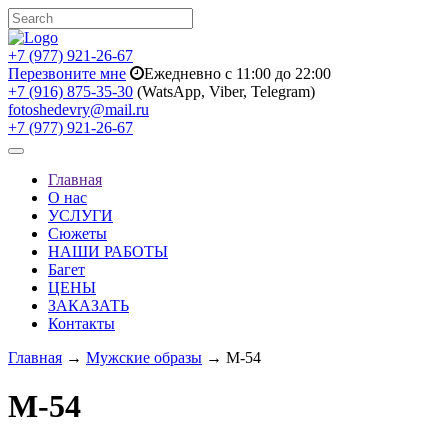
+7 (977) 921-26-67
Перезвоните мне
Ежедневно с 11:00 до 22:00
+7 (916) 875-35-30
(WatsApp, Viber, Telegram)
fotoshedevry@mail.ru
+7 (977) 921-26-67
Toggle
navigation
Главная
О нас
УСЛУГИ
Сюжеты
НАШИ РАБОТЫ
Багет
ЦЕНЫ
ЗАКАЗАТЬ
Контакты
Главная
→
Мужские образы
→ M-54
M-54