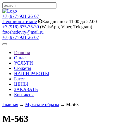
+7 (977) 921-26-67
Перезвоните мне
Ежедневно с 11:00 до 22:00
+7 (916) 875-35-30
(WatsApp, Viber, Telegram)
fotoshedevry@mail.ru
+7 (977) 921-26-67
Toggle
navigation
Главная
О нас
УСЛУГИ
Сюжеты
НАШИ РАБОТЫ
Багет
ЦЕНЫ
ЗАКАЗАТЬ
Контакты
Главная
→
Мужские образы
→ M-563
M-563