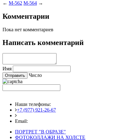
←
M-562
M-564
→
Комментарии
Пока нет комментариев
Написать комментарий
Имя
Число
Наши телефоны:
+7 (977) 921-26-67
+7 (916) 875-35-30
Email:
fotoshedevry@mail.ru
ПОРТРЕТ "В ОБРАЗЕ"
ФОТОКОЛЛАЖИ НА ХОЛСТЕ