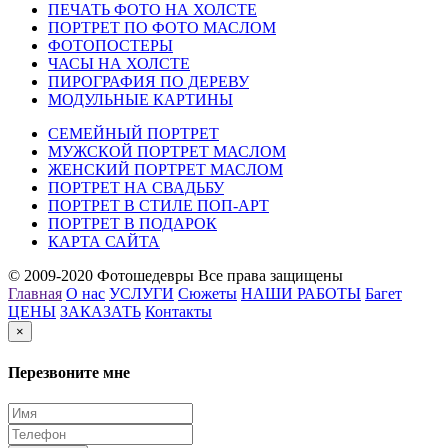
ПЕЧАТЬ ФОТО НА ХОЛСТЕ
ПОРТРЕТ ПО ФОТО МАСЛОМ
ФОТОПОСТЕРЫ
ЧАСЫ НА ХОЛСТЕ
ПИРОГРАФИЯ ПО ДЕРЕВУ
МОДУЛЬНЫЕ КАРТИНЫ
СЕМЕЙНЫЙ ПОРТРЕТ
МУЖСКОЙ ПОРТРЕТ МАСЛОМ
ЖЕНСКИЙ ПОРТРЕТ МАСЛОМ
ПОРТРЕТ НА СВАДЬБУ
ПОРТРЕТ В СТИЛЕ ПОП-АРТ
ПОРТРЕТ В ПОДАРОК
КАРТА САЙТА
© 2009-2020 Фотошедевры Все права защищены
Главная
О нас
УСЛУГИ
Сюжеты
НАШИ РАБОТЫ
Багет
ЦЕНЫ
ЗАКАЗАТЬ
Контакты
×
Перезвоните мне