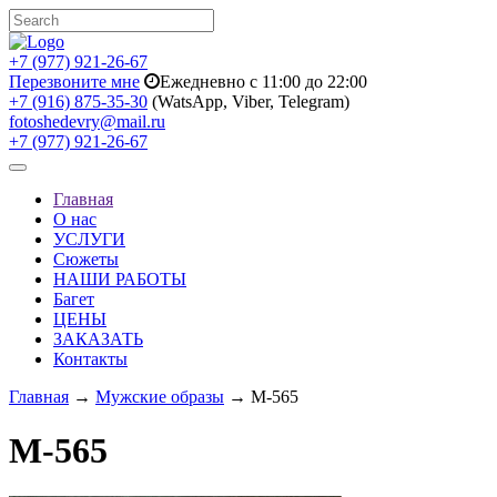
+7 (977) 921-26-67
Перезвоните мне
Ежедневно с 11:00 до 22:00
+7 (916) 875-35-30
(WatsApp, Viber, Telegram)
fotoshedevry@mail.ru
+7 (977) 921-26-67
Toggle
navigation
Главная
О нас
УСЛУГИ
Сюжеты
НАШИ РАБОТЫ
Багет
ЦЕНЫ
ЗАКАЗАТЬ
Контакты
Главная
→
Мужские образы
→ M-565
M-565