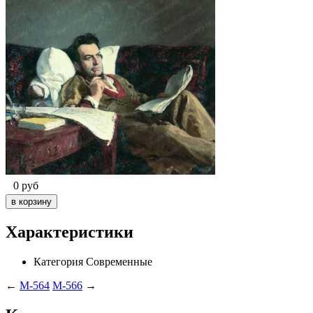
0
руб
Характеристики
Категория
Современные
←
M-564
M-566
→