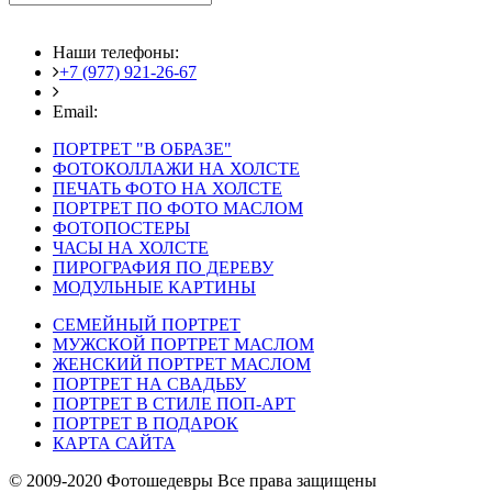
Наши телефоны:
+7 (977) 921-26-67
+7 (916) 875-35-30
Email:
fotoshedevry@mail.ru
ПОРТРЕТ "В ОБРАЗЕ"
ФОТОКОЛЛАЖИ НА ХОЛСТЕ
ПЕЧАТЬ ФОТО НА ХОЛСТЕ
ПОРТРЕТ ПО ФОТО МАСЛОМ
ФОТОПОСТЕРЫ
ЧАСЫ НА ХОЛСТЕ
ПИРОГРАФИЯ ПО ДЕРЕВУ
МОДУЛЬНЫЕ КАРТИНЫ
СЕМЕЙНЫЙ ПОРТРЕТ
МУЖСКОЙ ПОРТРЕТ МАСЛОМ
ЖЕНСКИЙ ПОРТРЕТ МАСЛОМ
ПОРТРЕТ НА СВАДЬБУ
ПОРТРЕТ В СТИЛЕ ПОП-АРТ
ПОРТРЕТ В ПОДАРОК
КАРТА САЙТА
© 2009-2020 Фотошедевры Все права защищены