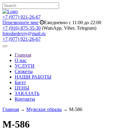
+7 (977) 921-26-67
Перезвоните мне
Ежедневно с 11:00 до 22:00
+7 (916) 875-35-30
(WatsApp, Viber, Telegram)
fotoshedevry@mail.ru
+7 (977) 921-26-67
Toggle
navigation
Главная
О нас
УСЛУГИ
Сюжеты
НАШИ РАБОТЫ
Багет
ЦЕНЫ
ЗАКАЗАТЬ
Контакты
Главная
→
Мужские образы
→ M-586
M-586