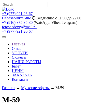
+7 (977) 921-26-67
Перезвоните мне
Ежедневно с 11:00 до 22:00
+7 (916) 875-35-30
(WatsApp, Viber, Telegram)
fotoshedevry@mail.ru
+7 (977) 921-26-67
Toggle
navigation
Главная
О нас
УСЛУГИ
Сюжеты
НАШИ РАБОТЫ
Багет
ЦЕНЫ
ЗАКАЗАТЬ
Контакты
Главная
→
Мужские образы
→ M-59
M-59