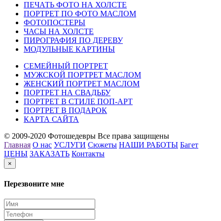
ПЕЧАТЬ ФОТО НА ХОЛСТЕ
ПОРТРЕТ ПО ФОТО МАСЛОМ
ФОТОПОСТЕРЫ
ЧАСЫ НА ХОЛСТЕ
ПИРОГРАФИЯ ПО ДЕРЕВУ
МОДУЛЬНЫЕ КАРТИНЫ
СЕМЕЙНЫЙ ПОРТРЕТ
МУЖСКОЙ ПОРТРЕТ МАСЛОМ
ЖЕНСКИЙ ПОРТРЕТ МАСЛОМ
ПОРТРЕТ НА СВАДЬБУ
ПОРТРЕТ В СТИЛЕ ПОП-АРТ
ПОРТРЕТ В ПОДАРОК
КАРТА САЙТА
© 2009-2020 Фотошедевры Все права защищены
Главная
О нас
УСЛУГИ
Сюжеты
НАШИ РАБОТЫ
Багет
ЦЕНЫ
ЗАКАЗАТЬ
Контакты
×
Перезвоните мне