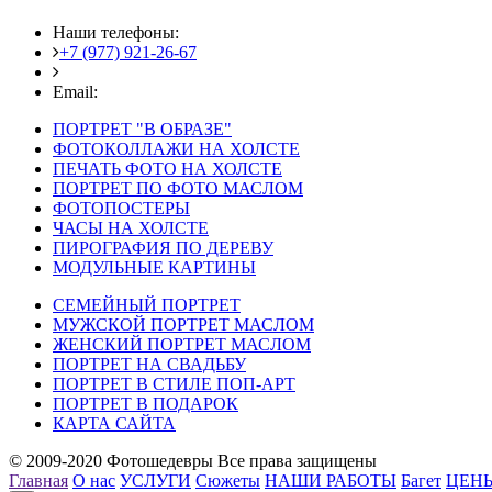
Наши телефоны:
+7 (977) 921-26-67
+7 (916) 875-35-30
Email:
fotoshedevry@mail.ru
ПОРТРЕТ "В ОБРАЗЕ"
ФОТОКОЛЛАЖИ НА ХОЛСТЕ
ПЕЧАТЬ ФОТО НА ХОЛСТЕ
ПОРТРЕТ ПО ФОТО МАСЛОМ
ФОТОПОСТЕРЫ
ЧАСЫ НА ХОЛСТЕ
ПИРОГРАФИЯ ПО ДЕРЕВУ
МОДУЛЬНЫЕ КАРТИНЫ
СЕМЕЙНЫЙ ПОРТРЕТ
МУЖСКОЙ ПОРТРЕТ МАСЛОМ
ЖЕНСКИЙ ПОРТРЕТ МАСЛОМ
ПОРТРЕТ НА СВАДЬБУ
ПОРТРЕТ В СТИЛЕ ПОП-АРТ
ПОРТРЕТ В ПОДАРОК
КАРТА САЙТА
© 2009-2020 Фотошедевры Все права защищены
Главная
О нас
УСЛУГИ
Сюжеты
НАШИ РАБОТЫ
Багет
ЦЕН