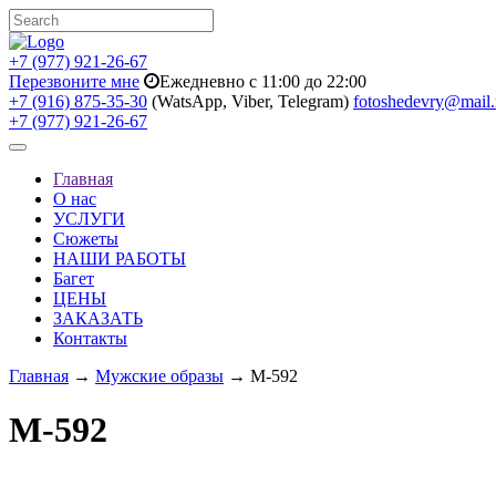
+7 (977) 921-26-67
Перезвоните мне
Ежедневно с 11:00 до 22:00
+7 (916) 875-35-30
(WatsApp, Viber, Telegram)
fotoshedevry@mail.
+7 (977) 921-26-67
Toggle
navigation
Главная
О нас
УСЛУГИ
Сюжеты
НАШИ РАБОТЫ
Багет
ЦЕНЫ
ЗАКАЗАТЬ
Контакты
Главная
→
Мужские образы
→ M-592
M-592