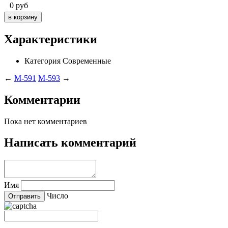
0
руб
Характеристики
Категория
Современные
←
M-591
M-593
→
Комментарии
Пока нет комментариев
Написать комментарий
Имя
Число