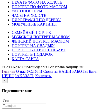
ПЕЧАТЬ ФОТО НА ХОЛСТЕ
ПОРТРЕТ ПО ФОТО МАСЛОМ
ФОТОПОСТЕРЫ
ЧАСЫ НА ХОЛСТЕ
ПИРОГРАФИЯ ПО ДЕРЕВУ
МОДУЛЬНЫЕ КАРТИНЫ
СЕМЕЙНЫЙ ПОРТРЕТ
МУЖСКОЙ ПОРТРЕТ МАСЛОМ
ЖЕНСКИЙ ПОРТРЕТ МАСЛОМ
ПОРТРЕТ НА СВАДЬБУ
ПОРТРЕТ В СТИЛЕ ПОП-АРТ
ПОРТРЕТ В ПОДАРОК
КАРТА САЙТА
© 2009-2020 Фотошедевры Все права защищены
Главная
О нас
УСЛУГИ
Сюжеты
НАШИ РАБОТЫ
Багет
ЦЕНЫ
ЗАКАЗАТЬ
Контакты
×
Перезвоните мне