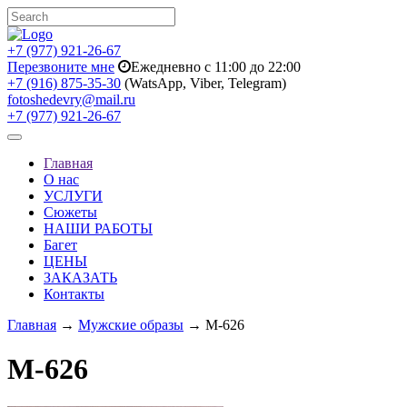
+7 (977) 921-26-67
Перезвоните мне
Ежедневно с 11:00 до 22:00
+7 (916) 875-35-30
(WatsApp, Viber, Telegram)
fotoshedevry@mail.ru
+7 (977) 921-26-67
Toggle
navigation
Главная
О нас
УСЛУГИ
Сюжеты
НАШИ РАБОТЫ
Багет
ЦЕНЫ
ЗАКАЗАТЬ
Контакты
Главная
→
Мужские образы
→ M-626
M-626