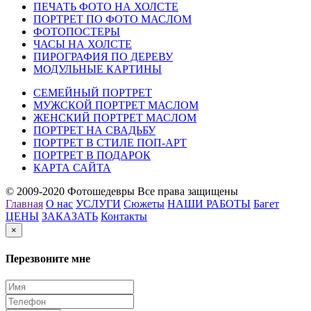
ПЕЧАТЬ ФОТО НА ХОЛСТЕ
ПОРТРЕТ ПО ФОТО МАСЛОМ
ФОТОПОСТЕРЫ
ЧАСЫ НА ХОЛСТЕ
ПИРОГРАФИЯ ПО ДЕРЕВУ
МОДУЛЬНЫЕ КАРТИНЫ
СЕМЕЙНЫЙ ПОРТРЕТ
МУЖСКОЙ ПОРТРЕТ МАСЛОМ
ЖЕНСКИЙ ПОРТРЕТ МАСЛОМ
ПОРТРЕТ НА СВАДЬБУ
ПОРТРЕТ В СТИЛЕ ПОП-АРТ
ПОРТРЕТ В ПОДАРОК
КАРТА САЙТА
© 2009-2020 Фотошедевры Все права защищены
Главная
О нас
УСЛУГИ
Сюжеты
НАШИ РАБОТЫ
Багет
ЦЕНЫ
ЗАКАЗАТЬ
Контакты
×
Перезвоните мне