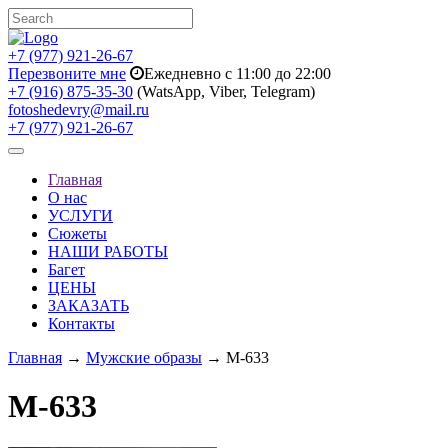
+7 (977) 921-26-67
Перезвоните мне
Ежедневно с 11:00 до 22:00
+7 (916) 875-35-30
(WatsApp, Viber, Telegram)
fotoshedevry@mail.ru
+7 (977) 921-26-67
Toggle
navigation
Главная
О нас
УСЛУГИ
Сюжеты
НАШИ РАБОТЫ
Багет
ЦЕНЫ
ЗАКАЗАТЬ
Контакты
Главная
→
Мужские образы
→ M-633
M-633