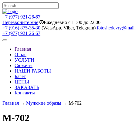
+7 (977) 921-26-67
Перезвоните мне
Ежедневно с 11:00 до 22:00
+7 (916) 875-35-30
(WatsApp, Viber, Telegram)
fotoshedevry@mail.
+7 (977) 921-26-67
Toggle
navigation
Главная
О нас
УСЛУГИ
Сюжеты
НАШИ РАБОТЫ
Багет
ЦЕНЫ
ЗАКАЗАТЬ
Контакты
Главная
→
Мужские образы
→ M-702
M-702