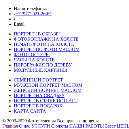
Наши телефоны:
+7 (977) 921-26-67
+7 (916) 875-35-30
Email:
fotoshedevry@mail.ru
ПОРТРЕТ "В ОБРАЗЕ"
ФОТОКОЛЛАЖИ НА ХОЛСТЕ
ПЕЧАТЬ ФОТО НА ХОЛСТЕ
ПОРТРЕТ ПО ФОТО МАСЛОМ
ФОТОПОСТЕРЫ
ЧАСЫ НА ХОЛСТЕ
ПИРОГРАФИЯ ПО ДЕРЕВУ
МОДУЛЬНЫЕ КАРТИНЫ
СЕМЕЙНЫЙ ПОРТРЕТ
МУЖСКОЙ ПОРТРЕТ МАСЛОМ
ЖЕНСКИЙ ПОРТРЕТ МАСЛОМ
ПОРТРЕТ НА СВАДЬБУ
ПОРТРЕТ В СТИЛЕ ПОП-АРТ
ПОРТРЕТ В ПОДАРОК
КАРТА САЙТА
© 2009-2020 Фотошедевры Все права защищены
Главная
О нас
УСЛУГИ
Сюжеты
НАШИ РАБОТЫ
Багет
ЦЕН