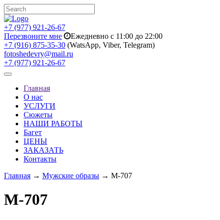
+7 (977) 921-26-67
Перезвоните мне
Ежедневно с 11:00 до 22:00
+7 (916) 875-35-30
(WatsApp, Viber, Telegram)
fotoshedevry@mail.ru
+7 (977) 921-26-67
Toggle
navigation
Главная
О нас
УСЛУГИ
Сюжеты
НАШИ РАБОТЫ
Багет
ЦЕНЫ
ЗАКАЗАТЬ
Контакты
Главная
→
Мужские образы
→ M-707
M-707