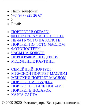
Наши телефоны:
+7 (977) 921-26-67
+7 (916) 875-35-30
Email:
fotoshedevry@mail.ru
ПОРТРЕТ "В ОБРАЗЕ"
ФОТОКОЛЛАЖИ НА ХОЛСТЕ
ПЕЧАТЬ ФОТО НА ХОЛСТЕ
ПОРТРЕТ ПО ФОТО МАСЛОМ
ФОТОПОСТЕРЫ
ЧАСЫ НА ХОЛСТЕ
ПИРОГРАФИЯ ПО ДЕРЕВУ
МОДУЛЬНЫЕ КАРТИНЫ
СЕМЕЙНЫЙ ПОРТРЕТ
МУЖСКОЙ ПОРТРЕТ МАСЛОМ
ЖЕНСКИЙ ПОРТРЕТ МАСЛОМ
ПОРТРЕТ НА СВАДЬБУ
ПОРТРЕТ В СТИЛЕ ПОП-АРТ
ПОРТРЕТ В ПОДАРОК
КАРТА САЙТА
© 2009-2020 Фотошедевры Все права защищены