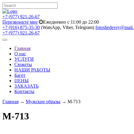
+7 (977) 921-26-67
Перезвоните мне
Ежедневно с 11:00 до 22:00
+7 (916) 875-35-30
(WatsApp, Viber, Telegram)
fotoshedevry@mail.
+7 (977) 921-26-67
Toggle
navigation
Главная
О нас
УСЛУГИ
Сюжеты
НАШИ РАБОТЫ
Багет
ЦЕНЫ
ЗАКАЗАТЬ
Контакты
Главная
→
Мужские образы
→ M-713
M-713