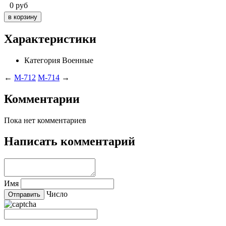
0
руб
Характеристики
Категория
Военные
←
M-712
M-714
→
Комментарии
Пока нет комментариев
Написать комментарий
Имя
Число