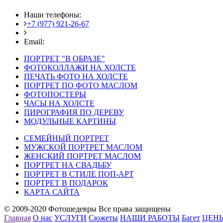
Наши телефоны:
+7 (977) 921-26-67
+7 (916) 875-35-30
Email:
fotoshedevry@mail.ru
ПОРТРЕТ "В ОБРАЗЕ"
ФОТОКОЛЛАЖИ НА ХОЛСТЕ
ПЕЧАТЬ ФОТО НА ХОЛСТЕ
ПОРТРЕТ ПО ФОТО МАСЛОМ
ФОТОПОСТЕРЫ
ЧАСЫ НА ХОЛСТЕ
ПИРОГРАФИЯ ПО ДЕРЕВУ
МОДУЛЬНЫЕ КАРТИНЫ
СЕМЕЙНЫЙ ПОРТРЕТ
МУЖСКОЙ ПОРТРЕТ МАСЛОМ
ЖЕНСКИЙ ПОРТРЕТ МАСЛОМ
ПОРТРЕТ НА СВАДЬБУ
ПОРТРЕТ В СТИЛЕ ПОП-АРТ
ПОРТРЕТ В ПОДАРОК
КАРТА САЙТА
© 2009-2020 Фотошедевры Все права защищены
Главная
О нас
УСЛУГИ
Сюжеты
НАШИ РАБОТЫ
Багет
ЦЕН