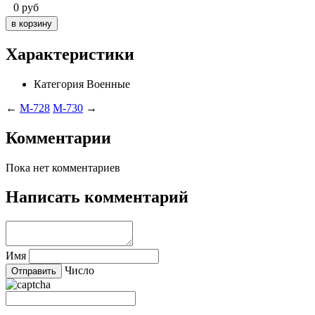
0
руб
Характеристики
Категория
Военные
←
M-728
M-730
→
Комментарии
Пока нет комментариев
Написать комментарий
Имя
Число