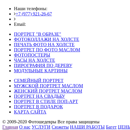
Наши телефоны:
+7 (977) 921-26-67
+7 (916) 875-35-30
Email:
fotoshedevry@mail.ru
ПОРТРЕТ "В ОБРАЗЕ"
ФОТОКОЛЛАЖИ НА ХОЛСТЕ
ПЕЧАТЬ ФОТО НА ХОЛСТЕ
ПОРТРЕТ ПО ФОТО МАСЛОМ
ФОТОПОСТЕРЫ
ЧАСЫ НА ХОЛСТЕ
ПИРОГРАФИЯ ПО ДЕРЕВУ
МОДУЛЬНЫЕ КАРТИНЫ
СЕМЕЙНЫЙ ПОРТРЕТ
МУЖСКОЙ ПОРТРЕТ МАСЛОМ
ЖЕНСКИЙ ПОРТРЕТ МАСЛОМ
ПОРТРЕТ НА СВАДЬБУ
ПОРТРЕТ В СТИЛЕ ПОП-АРТ
ПОРТРЕТ В ПОДАРОК
КАРТА САЙТА
© 2009-2020 Фотошедевры Все права защищены
Главная
О нас
УСЛУГИ
Сюжеты
НАШИ РАБОТЫ
Багет
ЦЕН