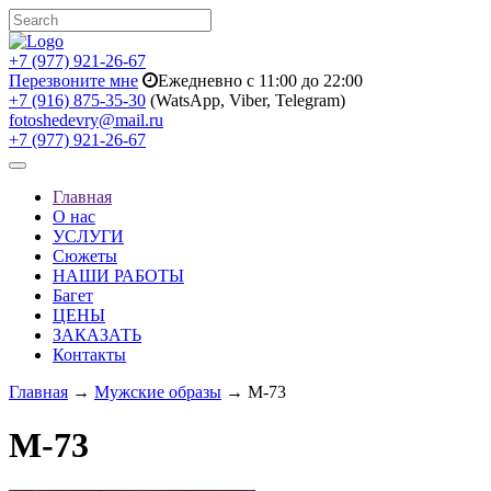
+7 (977) 921-26-67
Перезвоните мне
Ежедневно с 11:00 до 22:00
+7 (916) 875-35-30
(WatsApp, Viber, Telegram)
fotoshedevry@mail.ru
+7 (977) 921-26-67
Toggle
navigation
Главная
О нас
УСЛУГИ
Сюжеты
НАШИ РАБОТЫ
Багет
ЦЕНЫ
ЗАКАЗАТЬ
Контакты
Главная
→
Мужские образы
→ M-73
M-73