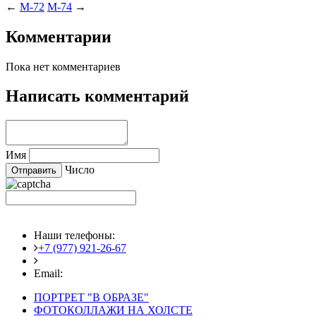
←
M-72
M-74
→
Комментарии
Пока нет комментариев
Написать комментарий
Имя
Число
Наши телефоны:
+7 (977) 921-26-67
+7 (916) 875-35-30
Email:
fotoshedevry@mail.ru
ПОРТРЕТ "В ОБРАЗЕ"
ФОТОКОЛЛАЖИ НА ХОЛСТЕ