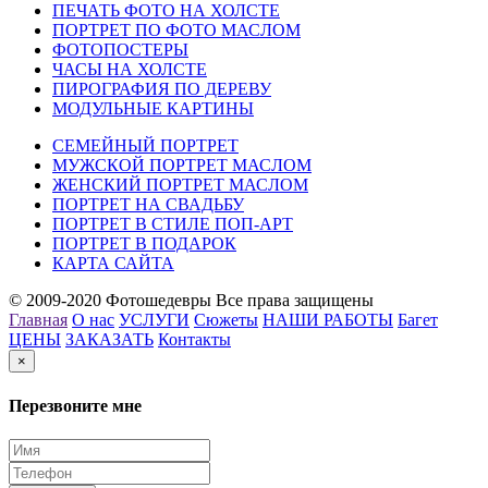
ПЕЧАТЬ ФОТО НА ХОЛСТЕ
ПОРТРЕТ ПО ФОТО МАСЛОМ
ФОТОПОСТЕРЫ
ЧАСЫ НА ХОЛСТЕ
ПИРОГРАФИЯ ПО ДЕРЕВУ
МОДУЛЬНЫЕ КАРТИНЫ
СЕМЕЙНЫЙ ПОРТРЕТ
МУЖСКОЙ ПОРТРЕТ МАСЛОМ
ЖЕНСКИЙ ПОРТРЕТ МАСЛОМ
ПОРТРЕТ НА СВАДЬБУ
ПОРТРЕТ В СТИЛЕ ПОП-АРТ
ПОРТРЕТ В ПОДАРОК
КАРТА САЙТА
© 2009-2020 Фотошедевры Все права защищены
Главная
О нас
УСЛУГИ
Сюжеты
НАШИ РАБОТЫ
Багет
ЦЕНЫ
ЗАКАЗАТЬ
Контакты
×
Перезвоните мне