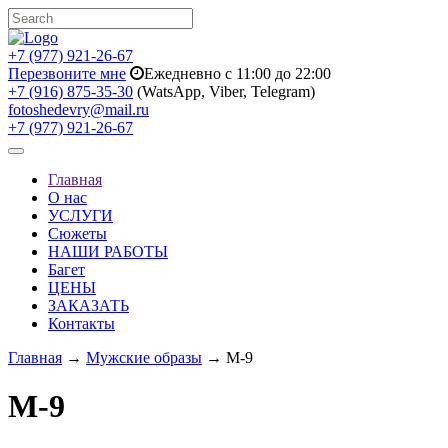
+7 (977) 921-26-67
Перезвоните мне
Ежедневно с 11:00 до 22:00
+7 (916) 875-35-30
(WatsApp, Viber, Telegram)
fotoshedevry@mail.ru
+7 (977) 921-26-67
Toggle
navigation
Главная
О нас
УСЛУГИ
Сюжеты
НАШИ РАБОТЫ
Багет
ЦЕНЫ
ЗАКАЗАТЬ
Контакты
Главная
→
Мужские образы
→ M-9
M-9