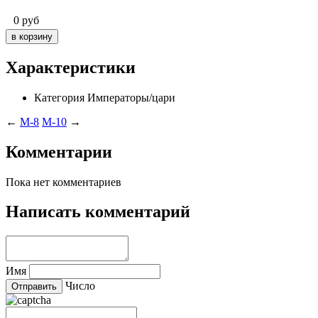
0
руб
Характеристики
Категория
Императоры/цари
←
M-8
M-10
→
Комментарии
Пока нет комментариев
Написать комментарий
Имя
Число