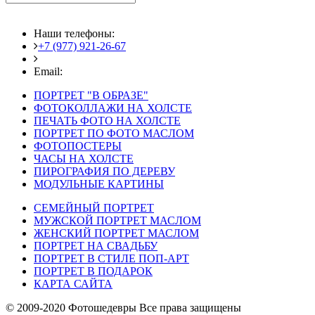
Наши телефоны:
+7 (977) 921-26-67
+7 (916) 875-35-30
Email:
fotoshedevry@mail.ru
ПОРТРЕТ "В ОБРАЗЕ"
ФОТОКОЛЛАЖИ НА ХОЛСТЕ
ПЕЧАТЬ ФОТО НА ХОЛСТЕ
ПОРТРЕТ ПО ФОТО МАСЛОМ
ФОТОПОСТЕРЫ
ЧАСЫ НА ХОЛСТЕ
ПИРОГРАФИЯ ПО ДЕРЕВУ
МОДУЛЬНЫЕ КАРТИНЫ
СЕМЕЙНЫЙ ПОРТРЕТ
МУЖСКОЙ ПОРТРЕТ МАСЛОМ
ЖЕНСКИЙ ПОРТРЕТ МАСЛОМ
ПОРТРЕТ НА СВАДЬБУ
ПОРТРЕТ В СТИЛЕ ПОП-АРТ
ПОРТРЕТ В ПОДАРОК
КАРТА САЙТА
© 2009-2020 Фотошедевры Все права защищены