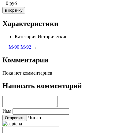
0
руб
Характеристики
Категория
Исторические
←
M-90
M-92
→
Комментарии
Пока нет комментариев
Написать комментарий
Имя
Число