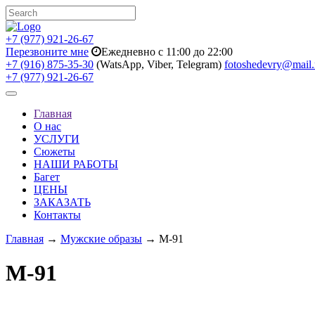
+7 (977) 921-26-67
Перезвоните мне
Ежедневно с 11:00 до 22:00
+7 (916) 875-35-30
(WatsApp, Viber, Telegram)
fotoshedevry@mail.
+7 (977) 921-26-67
Toggle
navigation
Главная
О нас
УСЛУГИ
Сюжеты
НАШИ РАБОТЫ
Багет
ЦЕНЫ
ЗАКАЗАТЬ
Контакты
Главная
→
Мужские образы
→ M-91
M-91