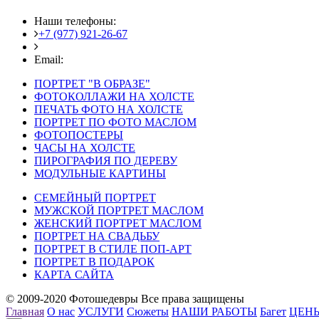
Наши телефоны:
+7 (977) 921-26-67
+7 (916) 875-35-30
Email:
fotoshedevry@mail.ru
ПОРТРЕТ "В ОБРАЗЕ"
ФОТОКОЛЛАЖИ НА ХОЛСТЕ
ПЕЧАТЬ ФОТО НА ХОЛСТЕ
ПОРТРЕТ ПО ФОТО МАСЛОМ
ФОТОПОСТЕРЫ
ЧАСЫ НА ХОЛСТЕ
ПИРОГРАФИЯ ПО ДЕРЕВУ
МОДУЛЬНЫЕ КАРТИНЫ
СЕМЕЙНЫЙ ПОРТРЕТ
МУЖСКОЙ ПОРТРЕТ МАСЛОМ
ЖЕНСКИЙ ПОРТРЕТ МАСЛОМ
ПОРТРЕТ НА СВАДЬБУ
ПОРТРЕТ В СТИЛЕ ПОП-АРТ
ПОРТРЕТ В ПОДАРОК
КАРТА САЙТА
© 2009-2020 Фотошедевры Все права защищены
Главная
О нас
УСЛУГИ
Сюжеты
НАШИ РАБОТЫ
Багет
ЦЕН