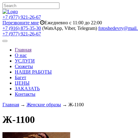
+7 (977) 921-26-67
Перезвоните мне
Ежедневно с 11:00 до 22:00
+7 (916) 875-35-30
(WatsApp, Viber, Telegram)
fotoshedevry@mail.
+7 (977) 921-26-67
Toggle
navigation
Главная
О нас
УСЛУГИ
Сюжеты
НАШИ РАБОТЫ
Багет
ЦЕНЫ
ЗАКАЗАТЬ
Контакты
Главная
→
Женские образы
→ Ж-1100
Ж-1100