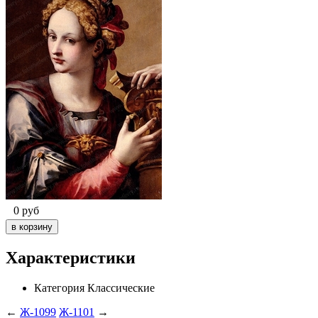
0
руб
Характеристики
Категория
Классические
←
Ж-1099
Ж-1101
→