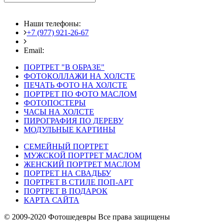
Наши телефоны:
+7 (977) 921-26-67
+7 (916) 875-35-30
Email:
fotoshedevry@mail.ru
ПОРТРЕТ "В ОБРАЗЕ"
ФОТОКОЛЛАЖИ НА ХОЛСТЕ
ПЕЧАТЬ ФОТО НА ХОЛСТЕ
ПОРТРЕТ ПО ФОТО МАСЛОМ
ФОТОПОСТЕРЫ
ЧАСЫ НА ХОЛСТЕ
ПИРОГРАФИЯ ПО ДЕРЕВУ
МОДУЛЬНЫЕ КАРТИНЫ
СЕМЕЙНЫЙ ПОРТРЕТ
МУЖСКОЙ ПОРТРЕТ МАСЛОМ
ЖЕНСКИЙ ПОРТРЕТ МАСЛОМ
ПОРТРЕТ НА СВАДЬБУ
ПОРТРЕТ В СТИЛЕ ПОП-АРТ
ПОРТРЕТ В ПОДАРОК
КАРТА САЙТА
© 2009-2020 Фотошедевры Все права защищены