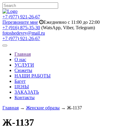
+7 (977) 921-26-67
Перезвоните мне
Ежедневно с 11:00 до 22:00
+7 (916) 875-35-30
(WatsApp, Viber, Telegram)
fotoshedevry@mail.ru
+7 (977) 921-26-67
Toggle
navigation
Главная
О нас
УСЛУГИ
Сюжеты
НАШИ РАБОТЫ
Багет
ЦЕНЫ
ЗАКАЗАТЬ
Контакты
Главная
→
Женские образы
→ Ж-1137
Ж-1137