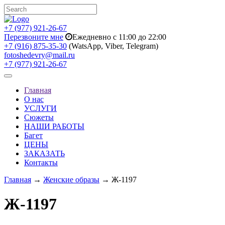
+7 (977) 921-26-67
Перезвоните мне
Ежедневно с 11:00 до 22:00
+7 (916) 875-35-30
(WatsApp, Viber, Telegram)
fotoshedevry@mail.ru
+7 (977) 921-26-67
Toggle
navigation
Главная
О нас
УСЛУГИ
Сюжеты
НАШИ РАБОТЫ
Багет
ЦЕНЫ
ЗАКАЗАТЬ
Контакты
Главная
→
Женские образы
→ Ж-1197
Ж-1197