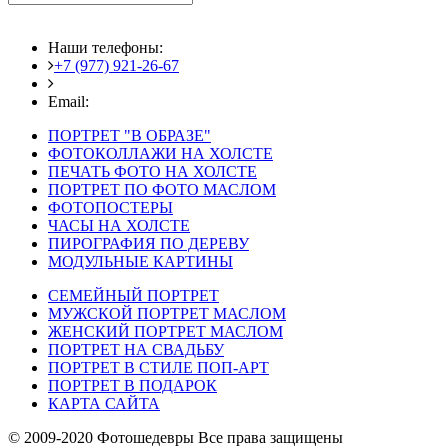
Наши телефоны:
+7 (977) 921-26-67
+7 (916) 875-35-30
Email:
fotoshedevry@mail.ru
ПОРТРЕТ "В ОБРАЗЕ"
ФОТОКОЛЛАЖИ НА ХОЛСТЕ
ПЕЧАТЬ ФОТО НА ХОЛСТЕ
ПОРТРЕТ ПО ФОТО МАСЛОМ
ФОТОПОСТЕРЫ
ЧАСЫ НА ХОЛСТЕ
ПИРОГРАФИЯ ПО ДЕРЕВУ
МОДУЛЬНЫЕ КАРТИНЫ
СЕМЕЙНЫЙ ПОРТРЕТ
МУЖСКОЙ ПОРТРЕТ МАСЛОМ
ЖЕНСКИЙ ПОРТРЕТ МАСЛОМ
ПОРТРЕТ НА СВАДЬБУ
ПОРТРЕТ В СТИЛЕ ПОП-АРТ
ПОРТРЕТ В ПОДАРОК
КАРТА САЙТА
© 2009-2020 Фотошедевры Все права защищены