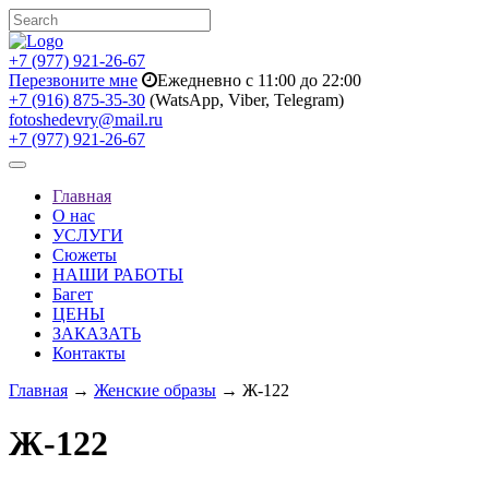
+7 (977) 921-26-67
Перезвоните мне
Ежедневно с 11:00 до 22:00
+7 (916) 875-35-30
(WatsApp, Viber, Telegram)
fotoshedevry@mail.ru
+7 (977) 921-26-67
Toggle
navigation
Главная
О нас
УСЛУГИ
Сюжеты
НАШИ РАБОТЫ
Багет
ЦЕНЫ
ЗАКАЗАТЬ
Контакты
Главная
→
Женские образы
→ Ж-122
Ж-122