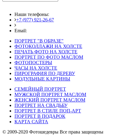
Наши телефоны:
+7 (977) 921-26-67
+7 (916) 875-35-30
Email:
fotoshedevry@mail.ru
ПОРТРЕТ "В ОБРАЗЕ"
ФОТОКОЛЛАЖИ НА ХОЛСТЕ
ПЕЧАТЬ ФОТО НА ХОЛСТЕ
ПОРТРЕТ ПО ФОТО МАСЛОМ
ФОТОПОСТЕРЫ
ЧАСЫ НА ХОЛСТЕ
ПИРОГРАФИЯ ПО ДЕРЕВУ
МОДУЛЬНЫЕ КАРТИНЫ
СЕМЕЙНЫЙ ПОРТРЕТ
МУЖСКОЙ ПОРТРЕТ МАСЛОМ
ЖЕНСКИЙ ПОРТРЕТ МАСЛОМ
ПОРТРЕТ НА СВАДЬБУ
ПОРТРЕТ В СТИЛЕ ПОП-АРТ
ПОРТРЕТ В ПОДАРОК
КАРТА САЙТА
© 2009-2020 Фотошедевры Все права защищены