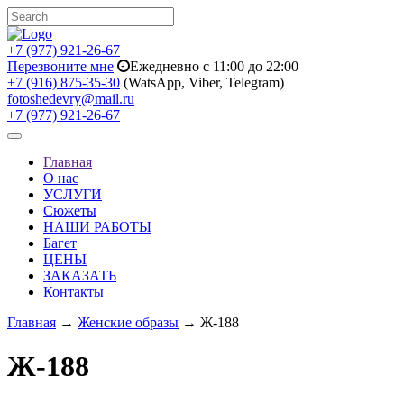
+7 (977) 921-26-67
Перезвоните мне
Ежедневно с 11:00 до 22:00
+7 (916) 875-35-30
(WatsApp, Viber, Telegram)
fotoshedevry@mail.ru
+7 (977) 921-26-67
Toggle
navigation
Главная
О нас
УСЛУГИ
Сюжеты
НАШИ РАБОТЫ
Багет
ЦЕНЫ
ЗАКАЗАТЬ
Контакты
Главная
→
Женские образы
→ Ж-188
Ж-188