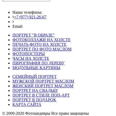
Наши телефоны:
+7 (977) 921-26-67
+7 (916) 875-35-30
Email:
fotoshedevry@mail.ru
ПОРТРЕТ "В ОБРАЗЕ"
ФОТОКОЛЛАЖИ НА ХОЛСТЕ
ПЕЧАТЬ ФОТО НА ХОЛСТЕ
ПОРТРЕТ ПО ФОТО МАСЛОМ
ФОТОПОСТЕРЫ
ЧАСЫ НА ХОЛСТЕ
ПИРОГРАФИЯ ПО ДЕРЕВУ
МОДУЛЬНЫЕ КАРТИНЫ
СЕМЕЙНЫЙ ПОРТРЕТ
МУЖСКОЙ ПОРТРЕТ МАСЛОМ
ЖЕНСКИЙ ПОРТРЕТ МАСЛОМ
ПОРТРЕТ НА СВАДЬБУ
ПОРТРЕТ В СТИЛЕ ПОП-АРТ
ПОРТРЕТ В ПОДАРОК
КАРТА САЙТА
© 2009-2020 Фотошедевры Все права защищены