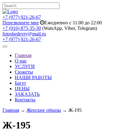
+7 (977) 921-26-67
Перезвоните мне
Ежедневно с 11:00 до 22:00
+7 (916) 875-35-30
(WatsApp, Viber, Telegram)
fotoshedevry@mail.ru
+7 (977) 921-26-67
Toggle
navigation
Главная
О нас
УСЛУГИ
Сюжеты
НАШИ РАБОТЫ
Багет
ЦЕНЫ
ЗАКАЗАТЬ
Контакты
Главная
→
Женские образы
→ Ж-195
Ж-195