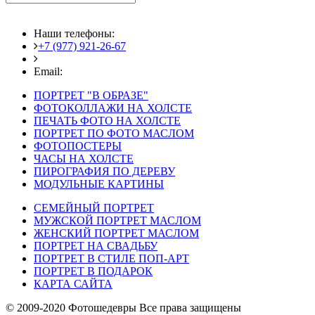
Наши телефоны:
+7 (977) 921-26-67
+7 (916) 875-35-30
Email:
fotoshedevry@mail.ru
ПОРТРЕТ "В ОБРАЗЕ"
ФОТОКОЛЛАЖИ НА ХОЛСТЕ
ПЕЧАТЬ ФОТО НА ХОЛСТЕ
ПОРТРЕТ ПО ФОТО МАСЛОМ
ФОТОПОСТЕРЫ
ЧАСЫ НА ХОЛСТЕ
ПИРОГРАФИЯ ПО ДЕРЕВУ
МОДУЛЬНЫЕ КАРТИНЫ
СЕМЕЙНЫЙ ПОРТРЕТ
МУЖСКОЙ ПОРТРЕТ МАСЛОМ
ЖЕНСКИЙ ПОРТРЕТ МАСЛОМ
ПОРТРЕТ НА СВАДЬБУ
ПОРТРЕТ В СТИЛЕ ПОП-АРТ
ПОРТРЕТ В ПОДАРОК
КАРТА САЙТА
© 2009-2020 Фотошедевры Все права защищены