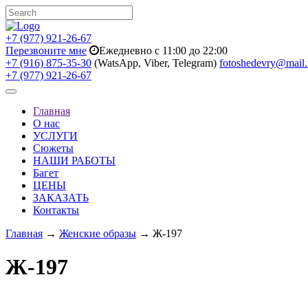
+7 (977) 921-26-67
Перезвоните мне
Ежедневно с 11:00 до 22:00
+7 (916) 875-35-30
(WatsApp, Viber, Telegram)
fotoshedevry@mail.
+7 (977) 921-26-67
Toggle
navigation
Главная
О нас
УСЛУГИ
Сюжеты
НАШИ РАБОТЫ
Багет
ЦЕНЫ
ЗАКАЗАТЬ
Контакты
Главная
→
Женские образы
→ Ж-197
Ж-197