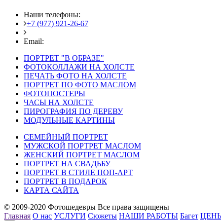
Наши телефоны:
+7 (977) 921-26-67
+7 (916) 875-35-30
Email:
fotoshedevry@mail.ru
ПОРТРЕТ "В ОБРАЗЕ"
ФОТОКОЛЛАЖИ НА ХОЛСТЕ
ПЕЧАТЬ ФОТО НА ХОЛСТЕ
ПОРТРЕТ ПО ФОТО МАСЛОМ
ФОТОПОСТЕРЫ
ЧАСЫ НА ХОЛСТЕ
ПИРОГРАФИЯ ПО ДЕРЕВУ
МОДУЛЬНЫЕ КАРТИНЫ
СЕМЕЙНЫЙ ПОРТРЕТ
МУЖСКОЙ ПОРТРЕТ МАСЛОМ
ЖЕНСКИЙ ПОРТРЕТ МАСЛОМ
ПОРТРЕТ НА СВАДЬБУ
ПОРТРЕТ В СТИЛЕ ПОП-АРТ
ПОРТРЕТ В ПОДАРОК
КАРТА САЙТА
© 2009-2020 Фотошедевры Все права защищены
Главная
О нас
УСЛУГИ
Сюжеты
НАШИ РАБОТЫ
Багет
ЦЕН