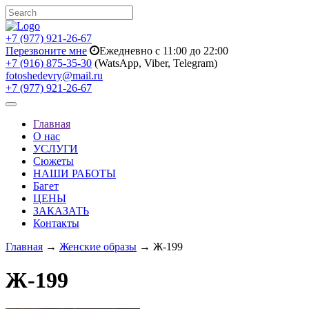
+7 (977) 921-26-67
Перезвоните мне
Ежедневно с 11:00 до 22:00
+7 (916) 875-35-30
(WatsApp, Viber, Telegram)
fotoshedevry@mail.ru
+7 (977) 921-26-67
Toggle
navigation
Главная
О нас
УСЛУГИ
Сюжеты
НАШИ РАБОТЫ
Багет
ЦЕНЫ
ЗАКАЗАТЬ
Контакты
Главная
→
Женские образы
→ Ж-199
Ж-199