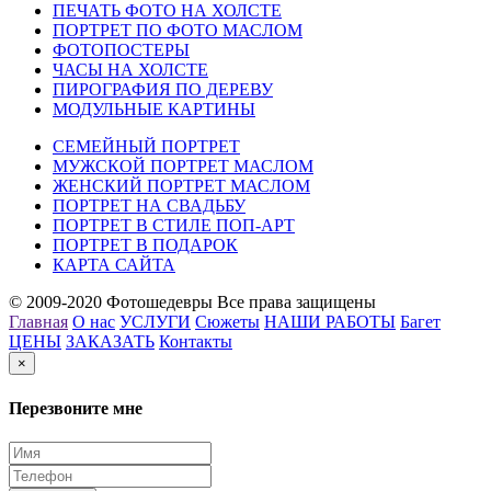
ПЕЧАТЬ ФОТО НА ХОЛСТЕ
ПОРТРЕТ ПО ФОТО МАСЛОМ
ФОТОПОСТЕРЫ
ЧАСЫ НА ХОЛСТЕ
ПИРОГРАФИЯ ПО ДЕРЕВУ
МОДУЛЬНЫЕ КАРТИНЫ
СЕМЕЙНЫЙ ПОРТРЕТ
МУЖСКОЙ ПОРТРЕТ МАСЛОМ
ЖЕНСКИЙ ПОРТРЕТ МАСЛОМ
ПОРТРЕТ НА СВАДЬБУ
ПОРТРЕТ В СТИЛЕ ПОП-АРТ
ПОРТРЕТ В ПОДАРОК
КАРТА САЙТА
© 2009-2020 Фотошедевры Все права защищены
Главная
О нас
УСЛУГИ
Сюжеты
НАШИ РАБОТЫ
Багет
ЦЕНЫ
ЗАКАЗАТЬ
Контакты
×
Перезвоните мне