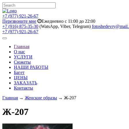
+7 (977) 921-26-67
Перезвоните мне
Ежедневно с 11:00 до 22:00
+7 (916) 875-35-30
(WatsApp, Viber, Telegram)
fotoshedevry@mail.
+7 (977) 921-26-67
Toggle
navigation
Главная
О нас
УСЛУГИ
Сюжеты
НАШИ РАБОТЫ
Багет
ЦЕНЫ
ЗАКАЗАТЬ
Контакты
Главная
→
Женские образы
→ Ж-207
Ж-207