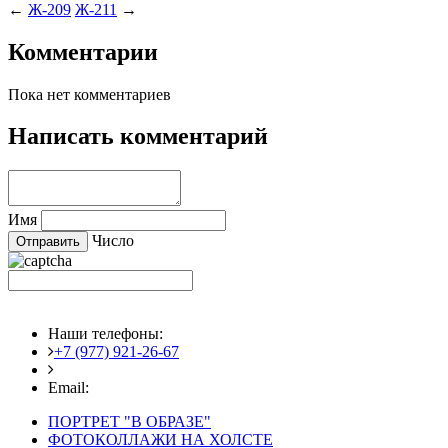
←
Ж-209
Ж-211
→
Комментарии
Пока нет комментариев
Написать комментарий
Имя
Число
Наши телефоны:
+7 (977) 921-26-67
+7 (916) 875-35-30
Email:
fotoshedevry@mail.ru
ПОРТРЕТ "В ОБРАЗЕ"
ФОТОКОЛЛАЖИ НА ХОЛСТЕ