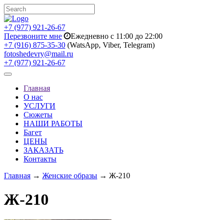
+7 (977) 921-26-67
Перезвоните мне
Ежедневно с 11:00 до 22:00
+7 (916) 875-35-30
(WatsApp, Viber, Telegram)
fotoshedevry@mail.ru
+7 (977) 921-26-67
Toggle
navigation
Главная
О нас
УСЛУГИ
Сюжеты
НАШИ РАБОТЫ
Багет
ЦЕНЫ
ЗАКАЗАТЬ
Контакты
Главная
→
Женские образы
→ Ж-210
Ж-210