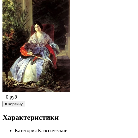
0
руб
Характеристики
Категория
Классические