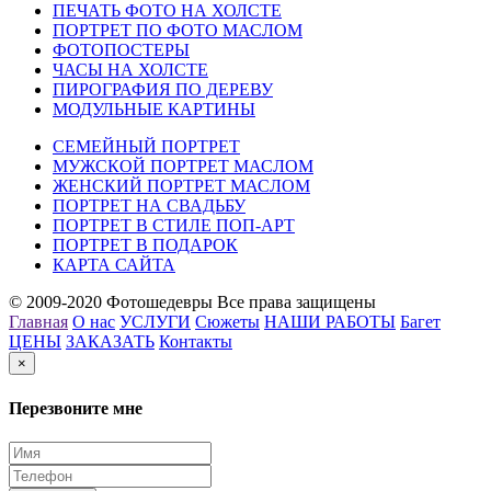
ПЕЧАТЬ ФОТО НА ХОЛСТЕ
ПОРТРЕТ ПО ФОТО МАСЛОМ
ФОТОПОСТЕРЫ
ЧАСЫ НА ХОЛСТЕ
ПИРОГРАФИЯ ПО ДЕРЕВУ
МОДУЛЬНЫЕ КАРТИНЫ
СЕМЕЙНЫЙ ПОРТРЕТ
МУЖСКОЙ ПОРТРЕТ МАСЛОМ
ЖЕНСКИЙ ПОРТРЕТ МАСЛОМ
ПОРТРЕТ НА СВАДЬБУ
ПОРТРЕТ В СТИЛЕ ПОП-АРТ
ПОРТРЕТ В ПОДАРОК
КАРТА САЙТА
© 2009-2020 Фотошедевры Все права защищены
Главная
О нас
УСЛУГИ
Сюжеты
НАШИ РАБОТЫ
Багет
ЦЕНЫ
ЗАКАЗАТЬ
Контакты
×
Перезвоните мне