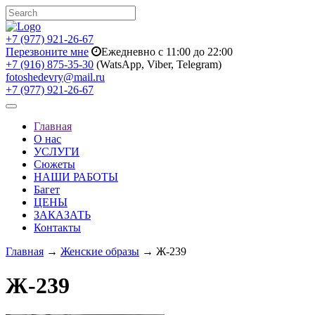
+7 (977) 921-26-67
Перезвоните мне
Ежедневно с 11:00 до 22:00
+7 (916) 875-35-30
(WatsApp, Viber, Telegram)
fotoshedevry@mail.ru
+7 (977) 921-26-67
Toggle
navigation
Главная
О нас
УСЛУГИ
Сюжеты
НАШИ РАБОТЫ
Багет
ЦЕНЫ
ЗАКАЗАТЬ
Контакты
Главная
→
Женские образы
→ Ж-239
Ж-239