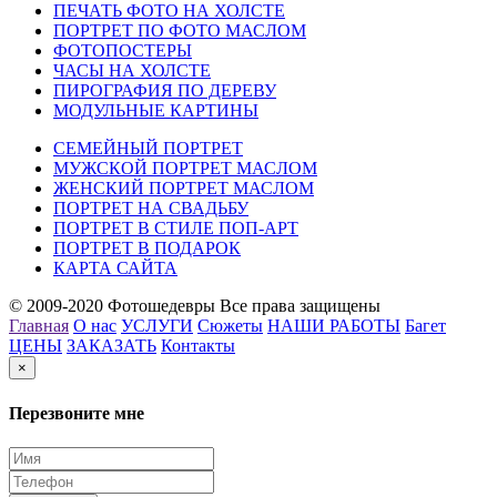
ПЕЧАТЬ ФОТО НА ХОЛСТЕ
ПОРТРЕТ ПО ФОТО МАСЛОМ
ФОТОПОСТЕРЫ
ЧАСЫ НА ХОЛСТЕ
ПИРОГРАФИЯ ПО ДЕРЕВУ
МОДУЛЬНЫЕ КАРТИНЫ
СЕМЕЙНЫЙ ПОРТРЕТ
МУЖСКОЙ ПОРТРЕТ МАСЛОМ
ЖЕНСКИЙ ПОРТРЕТ МАСЛОМ
ПОРТРЕТ НА СВАДЬБУ
ПОРТРЕТ В СТИЛЕ ПОП-АРТ
ПОРТРЕТ В ПОДАРОК
КАРТА САЙТА
© 2009-2020 Фотошедевры Все права защищены
Главная
О нас
УСЛУГИ
Сюжеты
НАШИ РАБОТЫ
Багет
ЦЕНЫ
ЗАКАЗАТЬ
Контакты
×
Перезвоните мне