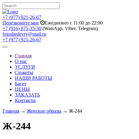
+7 (977) 921-26-67
Перезвоните мне
Ежедневно с 11:00 до 22:00
+7 (916) 875-35-30
(WatsApp, Viber, Telegram)
fotoshedevry@mail.ru
+7 (977) 921-26-67
Toggle
navigation
Главная
О нас
УСЛУГИ
Сюжеты
НАШИ РАБОТЫ
Багет
ЦЕНЫ
ЗАКАЗАТЬ
Контакты
Главная
→
Женские образы
→ Ж-244
Ж-244