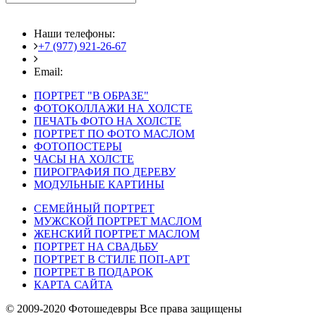
Наши телефоны:
+7 (977) 921-26-67
+7 (916) 875-35-30
Email:
fotoshedevry@mail.ru
ПОРТРЕТ "В ОБРАЗЕ"
ФОТОКОЛЛАЖИ НА ХОЛСТЕ
ПЕЧАТЬ ФОТО НА ХОЛСТЕ
ПОРТРЕТ ПО ФОТО МАСЛОМ
ФОТОПОСТЕРЫ
ЧАСЫ НА ХОЛСТЕ
ПИРОГРАФИЯ ПО ДЕРЕВУ
МОДУЛЬНЫЕ КАРТИНЫ
СЕМЕЙНЫЙ ПОРТРЕТ
МУЖСКОЙ ПОРТРЕТ МАСЛОМ
ЖЕНСКИЙ ПОРТРЕТ МАСЛОМ
ПОРТРЕТ НА СВАДЬБУ
ПОРТРЕТ В СТИЛЕ ПОП-АРТ
ПОРТРЕТ В ПОДАРОК
КАРТА САЙТА
© 2009-2020 Фотошедевры Все права защищены