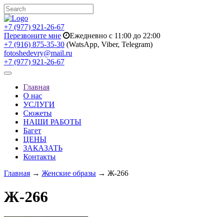
+7 (977) 921-26-67
Перезвоните мне
Ежедневно с 11:00 до 22:00
+7 (916) 875-35-30
(WatsApp, Viber, Telegram)
fotoshedevry@mail.ru
+7 (977) 921-26-67
Toggle
navigation
Главная
О нас
УСЛУГИ
Сюжеты
НАШИ РАБОТЫ
Багет
ЦЕНЫ
ЗАКАЗАТЬ
Контакты
Главная
→
Женские образы
→ Ж-266
Ж-266