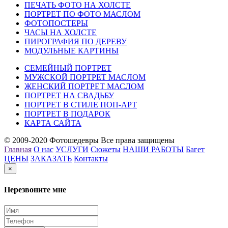
ПЕЧАТЬ ФОТО НА ХОЛСТЕ
ПОРТРЕТ ПО ФОТО МАСЛОМ
ФОТОПОСТЕРЫ
ЧАСЫ НА ХОЛСТЕ
ПИРОГРАФИЯ ПО ДЕРЕВУ
МОДУЛЬНЫЕ КАРТИНЫ
СЕМЕЙНЫЙ ПОРТРЕТ
МУЖСКОЙ ПОРТРЕТ МАСЛОМ
ЖЕНСКИЙ ПОРТРЕТ МАСЛОМ
ПОРТРЕТ НА СВАДЬБУ
ПОРТРЕТ В СТИЛЕ ПОП-АРТ
ПОРТРЕТ В ПОДАРОК
КАРТА САЙТА
© 2009-2020 Фотошедевры Все права защищены
Главная
О нас
УСЛУГИ
Сюжеты
НАШИ РАБОТЫ
Багет
ЦЕНЫ
ЗАКАЗАТЬ
Контакты
×
Перезвоните мне