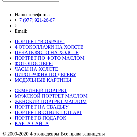
Наши телефоны:
+7 (977) 921-26-67
+7 (916) 875-35-30
Email:
fotoshedevry@mail.ru
ПОРТРЕТ "В ОБРАЗЕ"
ФОТОКОЛЛАЖИ НА ХОЛСТЕ
ПЕЧАТЬ ФОТО НА ХОЛСТЕ
ПОРТРЕТ ПО ФОТО МАСЛОМ
ФОТОПОСТЕРЫ
ЧАСЫ НА ХОЛСТЕ
ПИРОГРАФИЯ ПО ДЕРЕВУ
МОДУЛЬНЫЕ КАРТИНЫ
СЕМЕЙНЫЙ ПОРТРЕТ
МУЖСКОЙ ПОРТРЕТ МАСЛОМ
ЖЕНСКИЙ ПОРТРЕТ МАСЛОМ
ПОРТРЕТ НА СВАДЬБУ
ПОРТРЕТ В СТИЛЕ ПОП-АРТ
ПОРТРЕТ В ПОДАРОК
КАРТА САЙТА
© 2009-2020 Фотошедевры Все права защищены