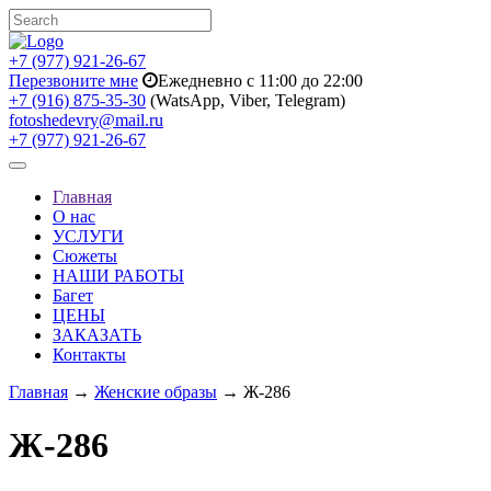
+7 (977) 921-26-67
Перезвоните мне
Ежедневно с 11:00 до 22:00
+7 (916) 875-35-30
(WatsApp, Viber, Telegram)
fotoshedevry@mail.ru
+7 (977) 921-26-67
Toggle
navigation
Главная
О нас
УСЛУГИ
Сюжеты
НАШИ РАБОТЫ
Багет
ЦЕНЫ
ЗАКАЗАТЬ
Контакты
Главная
→
Женские образы
→ Ж-286
Ж-286