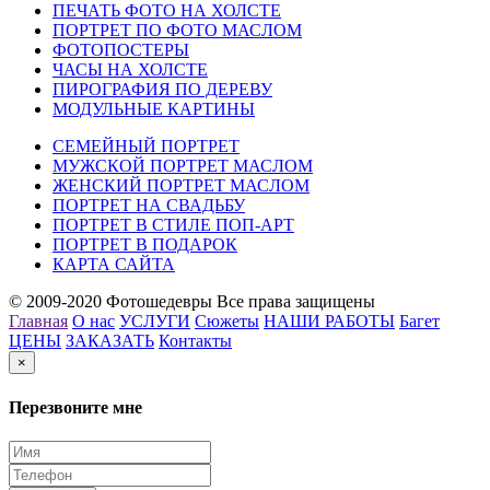
ПЕЧАТЬ ФОТО НА ХОЛСТЕ
ПОРТРЕТ ПО ФОТО МАСЛОМ
ФОТОПОСТЕРЫ
ЧАСЫ НА ХОЛСТЕ
ПИРОГРАФИЯ ПО ДЕРЕВУ
МОДУЛЬНЫЕ КАРТИНЫ
СЕМЕЙНЫЙ ПОРТРЕТ
МУЖСКОЙ ПОРТРЕТ МАСЛОМ
ЖЕНСКИЙ ПОРТРЕТ МАСЛОМ
ПОРТРЕТ НА СВАДЬБУ
ПОРТРЕТ В СТИЛЕ ПОП-АРТ
ПОРТРЕТ В ПОДАРОК
КАРТА САЙТА
© 2009-2020 Фотошедевры Все права защищены
Главная
О нас
УСЛУГИ
Сюжеты
НАШИ РАБОТЫ
Багет
ЦЕНЫ
ЗАКАЗАТЬ
Контакты
×
Перезвоните мне