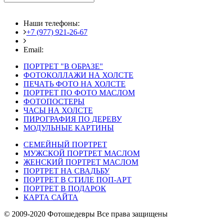
Наши телефоны:
+7 (977) 921-26-67
+7 (916) 875-35-30
Email:
fotoshedevry@mail.ru
ПОРТРЕТ "В ОБРАЗЕ"
ФОТОКОЛЛАЖИ НА ХОЛСТЕ
ПЕЧАТЬ ФОТО НА ХОЛСТЕ
ПОРТРЕТ ПО ФОТО МАСЛОМ
ФОТОПОСТЕРЫ
ЧАСЫ НА ХОЛСТЕ
ПИРОГРАФИЯ ПО ДЕРЕВУ
МОДУЛЬНЫЕ КАРТИНЫ
СЕМЕЙНЫЙ ПОРТРЕТ
МУЖСКОЙ ПОРТРЕТ МАСЛОМ
ЖЕНСКИЙ ПОРТРЕТ МАСЛОМ
ПОРТРЕТ НА СВАДЬБУ
ПОРТРЕТ В СТИЛЕ ПОП-АРТ
ПОРТРЕТ В ПОДАРОК
КАРТА САЙТА
© 2009-2020 Фотошедевры Все права защищены