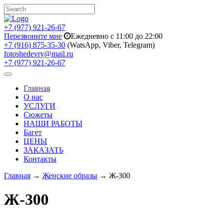
+7 (977) 921-26-67
Перезвоните мне
Ежедневно с 11:00 до 22:00
+7 (916) 875-35-30
(WatsApp, Viber, Telegram)
fotoshedevry@mail.ru
+7 (977) 921-26-67
Toggle
navigation
Главная
О нас
УСЛУГИ
Сюжеты
НАШИ РАБОТЫ
Багет
ЦЕНЫ
ЗАКАЗАТЬ
Контакты
Главная
→
Женские образы
→ Ж-300
Ж-300