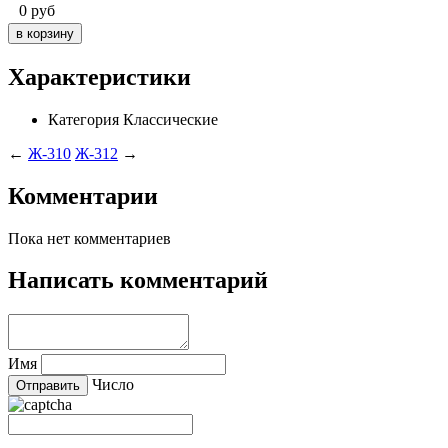
0
руб
Характеристики
Категория
Классические
←
Ж-310
Ж-312
→
Комментарии
Пока нет комментариев
Написать комментарий
Имя
Число