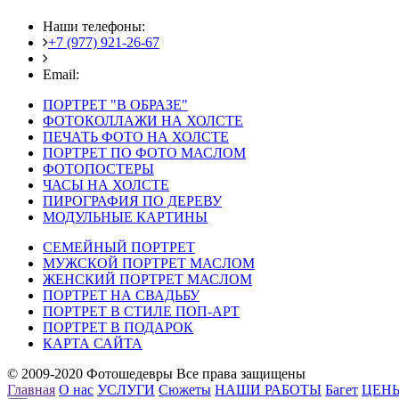
Наши телефоны:
+7 (977) 921-26-67
+7 (916) 875-35-30
Email:
fotoshedevry@mail.ru
ПОРТРЕТ "В ОБРАЗЕ"
ФОТОКОЛЛАЖИ НА ХОЛСТЕ
ПЕЧАТЬ ФОТО НА ХОЛСТЕ
ПОРТРЕТ ПО ФОТО МАСЛОМ
ФОТОПОСТЕРЫ
ЧАСЫ НА ХОЛСТЕ
ПИРОГРАФИЯ ПО ДЕРЕВУ
МОДУЛЬНЫЕ КАРТИНЫ
СЕМЕЙНЫЙ ПОРТРЕТ
МУЖСКОЙ ПОРТРЕТ МАСЛОМ
ЖЕНСКИЙ ПОРТРЕТ МАСЛОМ
ПОРТРЕТ НА СВАДЬБУ
ПОРТРЕТ В СТИЛЕ ПОП-АРТ
ПОРТРЕТ В ПОДАРОК
КАРТА САЙТА
© 2009-2020 Фотошедевры Все права защищены
Главная
О нас
УСЛУГИ
Сюжеты
НАШИ РАБОТЫ
Багет
ЦЕН