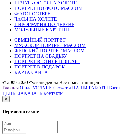
ПЕЧАТЬ ФОТО НА ХОЛСТЕ
ПОРТРЕТ ПО ФОТО МАСЛОМ
ФОТОПОСТЕРЫ
ЧАСЫ НА ХОЛСТЕ
ПИРОГРАФИЯ ПО ДЕРЕВУ
МОДУЛЬНЫЕ КАРТИНЫ
СЕМЕЙНЫЙ ПОРТРЕТ
МУЖСКОЙ ПОРТРЕТ МАСЛОМ
ЖЕНСКИЙ ПОРТРЕТ МАСЛОМ
ПОРТРЕТ НА СВАДЬБУ
ПОРТРЕТ В СТИЛЕ ПОП-АРТ
ПОРТРЕТ В ПОДАРОК
КАРТА САЙТА
© 2009-2020 Фотошедевры Все права защищены
Главная
О нас
УСЛУГИ
Сюжеты
НАШИ РАБОТЫ
Багет
ЦЕНЫ
ЗАКАЗАТЬ
Контакты
×
Перезвоните мне