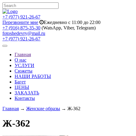
+7 (977) 921-26-67
Перезвоните мне
Ежедневно с 11:00 до 22:00
+7 (916) 875-35-30
(WatsApp, Viber, Telegram)
fotoshedevry@mail.ru
+7 (977) 921-26-67
Toggle
navigation
Главная
О нас
УСЛУГИ
Сюжеты
НАШИ РАБОТЫ
Багет
ЦЕНЫ
ЗАКАЗАТЬ
Контакты
Главная
→
Женские образы
→ Ж-362
Ж-362