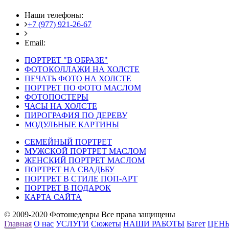
Наши телефоны:
+7 (977) 921-26-67
+7 (916) 875-35-30
Email:
fotoshedevry@mail.ru
ПОРТРЕТ "В ОБРАЗЕ"
ФОТОКОЛЛАЖИ НА ХОЛСТЕ
ПЕЧАТЬ ФОТО НА ХОЛСТЕ
ПОРТРЕТ ПО ФОТО МАСЛОМ
ФОТОПОСТЕРЫ
ЧАСЫ НА ХОЛСТЕ
ПИРОГРАФИЯ ПО ДЕРЕВУ
МОДУЛЬНЫЕ КАРТИНЫ
СЕМЕЙНЫЙ ПОРТРЕТ
МУЖСКОЙ ПОРТРЕТ МАСЛОМ
ЖЕНСКИЙ ПОРТРЕТ МАСЛОМ
ПОРТРЕТ НА СВАДЬБУ
ПОРТРЕТ В СТИЛЕ ПОП-АРТ
ПОРТРЕТ В ПОДАРОК
КАРТА САЙТА
© 2009-2020 Фотошедевры Все права защищены
Главная
О нас
УСЛУГИ
Сюжеты
НАШИ РАБОТЫ
Багет
ЦЕН