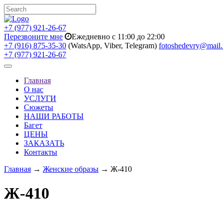
+7 (977) 921-26-67
Перезвоните мне
Ежедневно с 11:00 до 22:00
+7 (916) 875-35-30
(WatsApp, Viber, Telegram)
fotoshedevry@mail.
+7 (977) 921-26-67
Toggle
navigation
Главная
О нас
УСЛУГИ
Сюжеты
НАШИ РАБОТЫ
Багет
ЦЕНЫ
ЗАКАЗАТЬ
Контакты
Главная
→
Женские образы
→ Ж-410
Ж-410