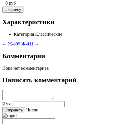
0
руб
Характеристики
Категория
Классические
←
Ж-409
Ж-411
→
Комментарии
Пока нет комментариев
Написать комментарий
Имя
Число