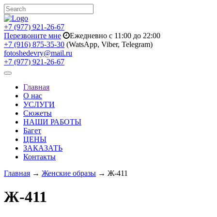
+7 (977) 921-26-67
Перезвоните мне
Ежедневно с 11:00 до 22:00
+7 (916) 875-35-30
(WatsApp, Viber, Telegram)
fotoshedevry@mail.ru
+7 (977) 921-26-67
Toggle
navigation
Главная
О нас
УСЛУГИ
Сюжеты
НАШИ РАБОТЫ
Багет
ЦЕНЫ
ЗАКАЗАТЬ
Контакты
Главная
→
Женские образы
→ Ж-411
Ж-411