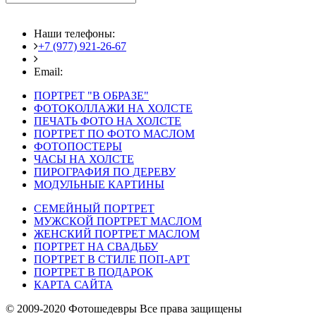
Наши телефоны:
+7 (977) 921-26-67
+7 (916) 875-35-30
Email:
fotoshedevry@mail.ru
ПОРТРЕТ "В ОБРАЗЕ"
ФОТОКОЛЛАЖИ НА ХОЛСТЕ
ПЕЧАТЬ ФОТО НА ХОЛСТЕ
ПОРТРЕТ ПО ФОТО МАСЛОМ
ФОТОПОСТЕРЫ
ЧАСЫ НА ХОЛСТЕ
ПИРОГРАФИЯ ПО ДЕРЕВУ
МОДУЛЬНЫЕ КАРТИНЫ
СЕМЕЙНЫЙ ПОРТРЕТ
МУЖСКОЙ ПОРТРЕТ МАСЛОМ
ЖЕНСКИЙ ПОРТРЕТ МАСЛОМ
ПОРТРЕТ НА СВАДЬБУ
ПОРТРЕТ В СТИЛЕ ПОП-АРТ
ПОРТРЕТ В ПОДАРОК
КАРТА САЙТА
© 2009-2020 Фотошедевры Все права защищены