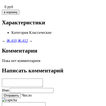
0
руб
Характеристики
Категория
Классические
←
Ж-410
Ж-412
→
Комментарии
Пока нет комментариев
Написать комментарий
Имя
Число