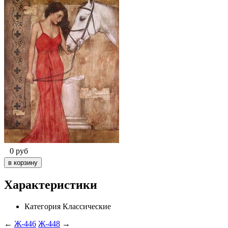
0
руб
Характеристики
Категория
Классические
←
Ж-446
Ж-448
→