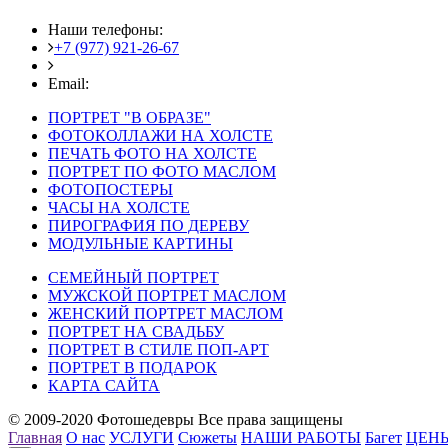
Наши телефоны:
+7 (977) 921-26-67
+7 (916) 875-35-30
Email:
fotoshedevry@mail.ru
ПОРТРЕТ "В ОБРАЗЕ"
ФОТОКОЛЛАЖИ НА ХОЛСТЕ
ПЕЧАТЬ ФОТО НА ХОЛСТЕ
ПОРТРЕТ ПО ФОТО МАСЛОМ
ФОТОПОСТЕРЫ
ЧАСЫ НА ХОЛСТЕ
ПИРОГРАФИЯ ПО ДЕРЕВУ
МОДУЛЬНЫЕ КАРТИНЫ
СЕМЕЙНЫЙ ПОРТРЕТ
МУЖСКОЙ ПОРТРЕТ МАСЛОМ
ЖЕНСКИЙ ПОРТРЕТ МАСЛОМ
ПОРТРЕТ НА СВАДЬБУ
ПОРТРЕТ В СТИЛЕ ПОП-АРТ
ПОРТРЕТ В ПОДАРОК
КАРТА САЙТА
© 2009-2020 Фотошедевры Все права защищены
Главная
О нас
УСЛУГИ
Сюжеты
НАШИ РАБОТЫ
Багет
ЦЕН