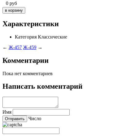
0
руб
Характеристики
Категория
Классические
←
Ж-457
Ж-459
→
Комментарии
Пока нет комментариев
Написать комментарий
Имя
Число