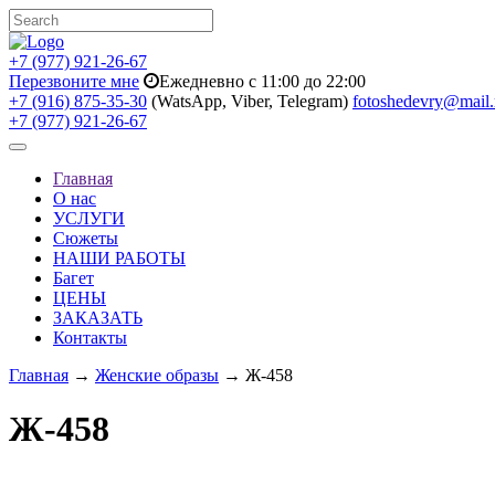
+7 (977) 921-26-67
Перезвоните мне
Ежедневно с 11:00 до 22:00
+7 (916) 875-35-30
(WatsApp, Viber, Telegram)
fotoshedevry@mail.
+7 (977) 921-26-67
Toggle
navigation
Главная
О нас
УСЛУГИ
Сюжеты
НАШИ РАБОТЫ
Багет
ЦЕНЫ
ЗАКАЗАТЬ
Контакты
Главная
→
Женские образы
→ Ж-458
Ж-458