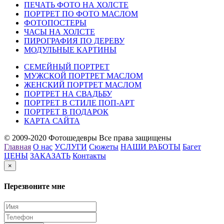
ПЕЧАТЬ ФОТО НА ХОЛСТЕ
ПОРТРЕТ ПО ФОТО МАСЛОМ
ФОТОПОСТЕРЫ
ЧАСЫ НА ХОЛСТЕ
ПИРОГРАФИЯ ПО ДЕРЕВУ
МОДУЛЬНЫЕ КАРТИНЫ
СЕМЕЙНЫЙ ПОРТРЕТ
МУЖСКОЙ ПОРТРЕТ МАСЛОМ
ЖЕНСКИЙ ПОРТРЕТ МАСЛОМ
ПОРТРЕТ НА СВАДЬБУ
ПОРТРЕТ В СТИЛЕ ПОП-АРТ
ПОРТРЕТ В ПОДАРОК
КАРТА САЙТА
© 2009-2020 Фотошедевры Все права защищены
Главная
О нас
УСЛУГИ
Сюжеты
НАШИ РАБОТЫ
Багет
ЦЕНЫ
ЗАКАЗАТЬ
Контакты
×
Перезвоните мне