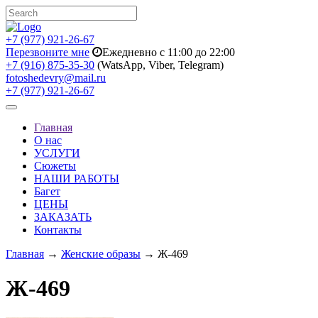
+7 (977) 921-26-67
Перезвоните мне
Ежедневно с 11:00 до 22:00
+7 (916) 875-35-30
(WatsApp, Viber, Telegram)
fotoshedevry@mail.ru
+7 (977) 921-26-67
Toggle
navigation
Главная
О нас
УСЛУГИ
Сюжеты
НАШИ РАБОТЫ
Багет
ЦЕНЫ
ЗАКАЗАТЬ
Контакты
Главная
→
Женские образы
→ Ж-469
Ж-469