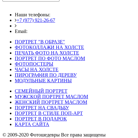
Наши телефоны:
+7 (977) 921-26-67
+7 (916) 875-35-30
Email:
fotoshedevry@mail.ru
ПОРТРЕТ "В ОБРАЗЕ"
ФОТОКОЛЛАЖИ НА ХОЛСТЕ
ПЕЧАТЬ ФОТО НА ХОЛСТЕ
ПОРТРЕТ ПО ФОТО МАСЛОМ
ФОТОПОСТЕРЫ
ЧАСЫ НА ХОЛСТЕ
ПИРОГРАФИЯ ПО ДЕРЕВУ
МОДУЛЬНЫЕ КАРТИНЫ
СЕМЕЙНЫЙ ПОРТРЕТ
МУЖСКОЙ ПОРТРЕТ МАСЛОМ
ЖЕНСКИЙ ПОРТРЕТ МАСЛОМ
ПОРТРЕТ НА СВАДЬБУ
ПОРТРЕТ В СТИЛЕ ПОП-АРТ
ПОРТРЕТ В ПОДАРОК
КАРТА САЙТА
© 2009-2020 Фотошедевры Все права защищены