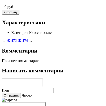
0
руб
Характеристики
Категория
Классические
←
Ж-472
Ж-474
→
Комментарии
Пока нет комментариев
Написать комментарий
Имя
Число