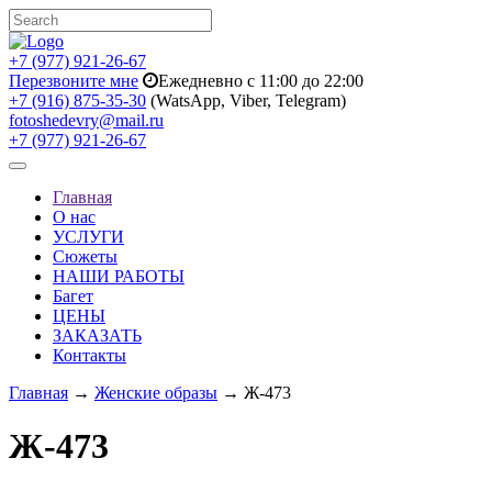
+7 (977) 921-26-67
Перезвоните мне
Ежедневно с 11:00 до 22:00
+7 (916) 875-35-30
(WatsApp, Viber, Telegram)
fotoshedevry@mail.ru
+7 (977) 921-26-67
Toggle
navigation
Главная
О нас
УСЛУГИ
Сюжеты
НАШИ РАБОТЫ
Багет
ЦЕНЫ
ЗАКАЗАТЬ
Контакты
Главная
→
Женские образы
→ Ж-473
Ж-473