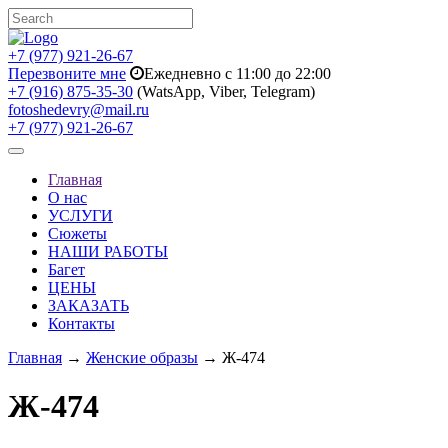
+7 (977) 921-26-67
Перезвоните мне
Ежедневно с 11:00 до 22:00
+7 (916) 875-35-30
(WatsApp, Viber, Telegram)
fotoshedevry@mail.ru
+7 (977) 921-26-67
Toggle
navigation
Главная
О нас
УСЛУГИ
Сюжеты
НАШИ РАБОТЫ
Багет
ЦЕНЫ
ЗАКАЗАТЬ
Контакты
Главная
→
Женские образы
→ Ж-474
Ж-474