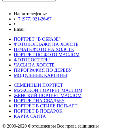
Наши телефоны:
+7 (977) 921-26-67
+7 (916) 875-35-30
Email:
fotoshedevry@mail.ru
ПОРТРЕТ "В ОБРАЗЕ"
ФОТОКОЛЛАЖИ НА ХОЛСТЕ
ПЕЧАТЬ ФОТО НА ХОЛСТЕ
ПОРТРЕТ ПО ФОТО МАСЛОМ
ФОТОПОСТЕРЫ
ЧАСЫ НА ХОЛСТЕ
ПИРОГРАФИЯ ПО ДЕРЕВУ
МОДУЛЬНЫЕ КАРТИНЫ
СЕМЕЙНЫЙ ПОРТРЕТ
МУЖСКОЙ ПОРТРЕТ МАСЛОМ
ЖЕНСКИЙ ПОРТРЕТ МАСЛОМ
ПОРТРЕТ НА СВАДЬБУ
ПОРТРЕТ В СТИЛЕ ПОП-АРТ
ПОРТРЕТ В ПОДАРОК
КАРТА САЙТА
© 2009-2020 Фотошедевры Все права защищены