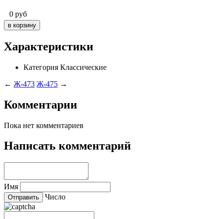
0
руб
Характеристики
Категория
Классические
←
Ж-473
Ж-475
→
Комментарии
Пока нет комментариев
Написать комментарий
Имя
Число