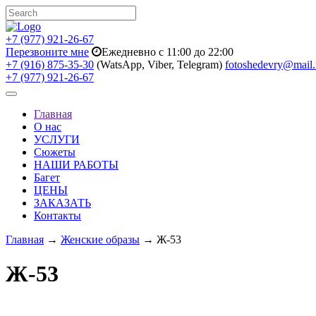
+7 (977) 921-26-67
Перезвоните мне
Ежедневно с 11:00 до 22:00
+7 (916) 875-35-30
(WatsApp, Viber, Telegram)
fotoshedevry@mail.
+7 (977) 921-26-67
Toggle
navigation
Главная
О нас
УСЛУГИ
Сюжеты
НАШИ РАБОТЫ
Багет
ЦЕНЫ
ЗАКАЗАТЬ
Контакты
Главная
→
Женские образы
→ Ж-53
Ж-53