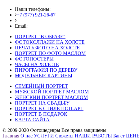
Наши телефоны:
+7 (977) 921-26-67
+7 (916) 875-35-30
Email:
fotoshedevry@mail.ru
ПОРТРЕТ "В ОБРАЗЕ"
ФОТОКОЛЛАЖИ НА ХОЛСТЕ
ПЕЧАТЬ ФОТО НА ХОЛСТЕ
ПОРТРЕТ ПО ФОТО МАСЛОМ
ФОТОПОСТЕРЫ
ЧАСЫ НА ХОЛСТЕ
ПИРОГРАФИЯ ПО ДЕРЕВУ
МОДУЛЬНЫЕ КАРТИНЫ
СЕМЕЙНЫЙ ПОРТРЕТ
МУЖСКОЙ ПОРТРЕТ МАСЛОМ
ЖЕНСКИЙ ПОРТРЕТ МАСЛОМ
ПОРТРЕТ НА СВАДЬБУ
ПОРТРЕТ В СТИЛЕ ПОП-АРТ
ПОРТРЕТ В ПОДАРОК
КАРТА САЙТА
© 2009-2020 Фотошедевры Все права защищены
Главная
О нас
УСЛУГИ
Сюжеты
НАШИ РАБОТЫ
Багет
ЦЕН