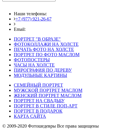
Наши телефоны:
+7 (977) 921-26-67
+7 (916) 875-35-30
Email:
fotoshedevry@mail.ru
ПОРТРЕТ "В ОБРАЗЕ"
ФОТОКОЛЛАЖИ НА ХОЛСТЕ
ПЕЧАТЬ ФОТО НА ХОЛСТЕ
ПОРТРЕТ ПО ФОТО МАСЛОМ
ФОТОПОСТЕРЫ
ЧАСЫ НА ХОЛСТЕ
ПИРОГРАФИЯ ПО ДЕРЕВУ
МОДУЛЬНЫЕ КАРТИНЫ
СЕМЕЙНЫЙ ПОРТРЕТ
МУЖСКОЙ ПОРТРЕТ МАСЛОМ
ЖЕНСКИЙ ПОРТРЕТ МАСЛОМ
ПОРТРЕТ НА СВАДЬБУ
ПОРТРЕТ В СТИЛЕ ПОП-АРТ
ПОРТРЕТ В ПОДАРОК
КАРТА САЙТА
© 2009-2020 Фотошедевры Все права защищены