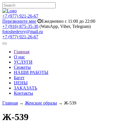
+7 (977) 921-26-67
Перезвоните мне
Ежедневно с 11:00 до 22:00
+7 (916) 875-35-30
(WatsApp, Viber, Telegram)
fotoshedevry@mail.ru
+7 (977) 921-26-67
Toggle
navigation
Главная
О нас
УСЛУГИ
Сюжеты
НАШИ РАБОТЫ
Багет
ЦЕНЫ
ЗАКАЗАТЬ
Контакты
Главная
→
Женские образы
→ Ж-539
Ж-539