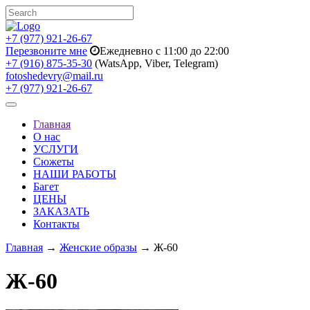
+7 (977) 921-26-67
Перезвоните мне
Ежедневно с 11:00 до 22:00
+7 (916) 875-35-30
(WatsApp, Viber, Telegram)
fotoshedevry@mail.ru
+7 (977) 921-26-67
Toggle
navigation
Главная
О нас
УСЛУГИ
Сюжеты
НАШИ РАБОТЫ
Багет
ЦЕНЫ
ЗАКАЗАТЬ
Контакты
Главная
→
Женские образы
→ Ж-60
Ж-60