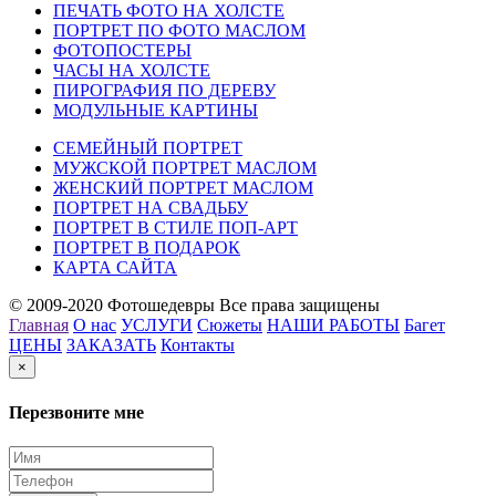
ПЕЧАТЬ ФОТО НА ХОЛСТЕ
ПОРТРЕТ ПО ФОТО МАСЛОМ
ФОТОПОСТЕРЫ
ЧАСЫ НА ХОЛСТЕ
ПИРОГРАФИЯ ПО ДЕРЕВУ
МОДУЛЬНЫЕ КАРТИНЫ
СЕМЕЙНЫЙ ПОРТРЕТ
МУЖСКОЙ ПОРТРЕТ МАСЛОМ
ЖЕНСКИЙ ПОРТРЕТ МАСЛОМ
ПОРТРЕТ НА СВАДЬБУ
ПОРТРЕТ В СТИЛЕ ПОП-АРТ
ПОРТРЕТ В ПОДАРОК
КАРТА САЙТА
© 2009-2020 Фотошедевры Все права защищены
Главная
О нас
УСЛУГИ
Сюжеты
НАШИ РАБОТЫ
Багет
ЦЕНЫ
ЗАКАЗАТЬ
Контакты
×
Перезвоните мне