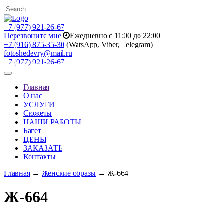
+7 (977) 921-26-67
Перезвоните мне
Ежедневно с 11:00 до 22:00
+7 (916) 875-35-30
(WatsApp, Viber, Telegram)
fotoshedevry@mail.ru
+7 (977) 921-26-67
Toggle
navigation
Главная
О нас
УСЛУГИ
Сюжеты
НАШИ РАБОТЫ
Багет
ЦЕНЫ
ЗАКАЗАТЬ
Контакты
Главная
→
Женские образы
→ Ж-664
Ж-664