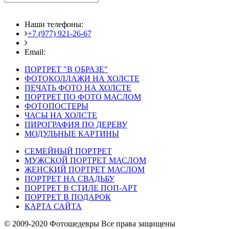
Наши телефоны:
+7 (977) 921-26-67
+7 (916) 875-35-30
Email:
fotoshedevry@mail.ru
ПОРТРЕТ "В ОБРАЗЕ"
ФОТОКОЛЛАЖИ НА ХОЛСТЕ
ПЕЧАТЬ ФОТО НА ХОЛСТЕ
ПОРТРЕТ ПО ФОТО МАСЛОМ
ФОТОПОСТЕРЫ
ЧАСЫ НА ХОЛСТЕ
ПИРОГРАФИЯ ПО ДЕРЕВУ
МОДУЛЬНЫЕ КАРТИНЫ
СЕМЕЙНЫЙ ПОРТРЕТ
МУЖСКОЙ ПОРТРЕТ МАСЛОМ
ЖЕНСКИЙ ПОРТРЕТ МАСЛОМ
ПОРТРЕТ НА СВАДЬБУ
ПОРТРЕТ В СТИЛЕ ПОП-АРТ
ПОРТРЕТ В ПОДАРОК
КАРТА САЙТА
© 2009-2020 Фотошедевры Все права защищены